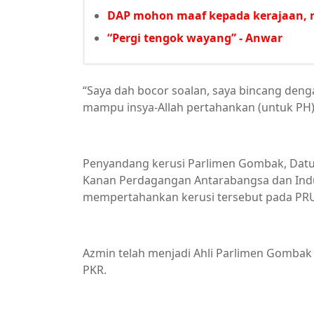
DAP mohon maaf kepada kerajaan, 
“Pergi tengok wayang” - Anwar
“Saya dah bocor soalan, saya bincang denga
mampu insya-Allah pertahankan (untuk PH),
Penyandang kerusi Parlimen Gombak, Datu
Kanan Perdagangan Antarabangsa dan Indus
mempertahankan kerusi tersebut pada PR
Azmin telah menjadi Ahli Parlimen Gombak 
PKR.