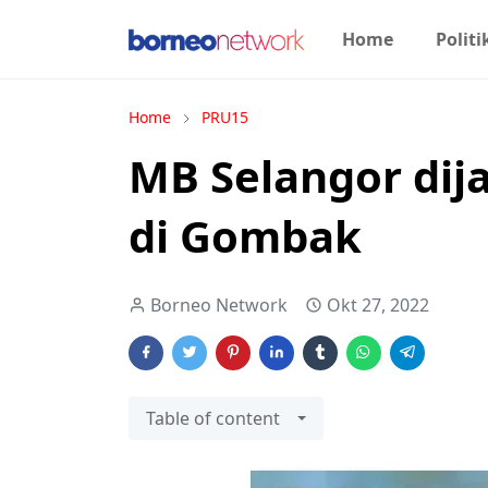
Home
Politi
Home
PRU15
MB Selangor dij
di Gombak
Borneo Network
Okt 27, 2022
Table of content