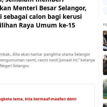
an Menteri Besar Selangor,
 sebagai calon bagi kerusi
ilihan Raya Umum ke-15
PO
 Gombak…Kita akan hantar panglima utama Selangor
pengumuman rasmi, rasmi nanti Jumaat ini,” katanya
Negeri Selangor.
ngketa lama, kita bermaaf-maafan demi