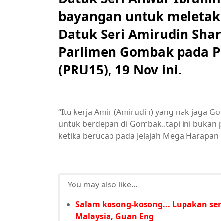
bayangan untuk meletakk
Datuk Seri Amirudin Shari
Parlimen Gombak pada P
(PRU15), 19 Nov ini.
“Itu kerja Amir (Amirudin) yang nak jaga
untuk berdepan di Gombak..tapi ini bukan 
ketika berucap pada Jelajah Mega Harapan 
You may also like...
Salam kosong-kosong... Lupakan se
Malaysia, Guan Eng