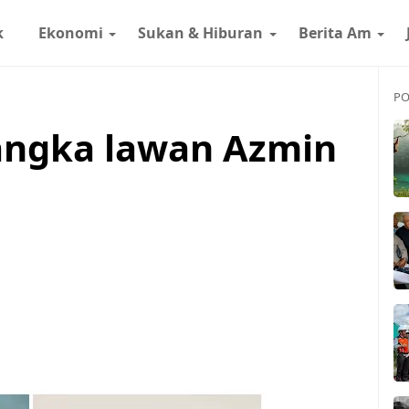
k
Ekonomi
Sukan & Hiburan
Berita Am
PO
angka lawan Azmin