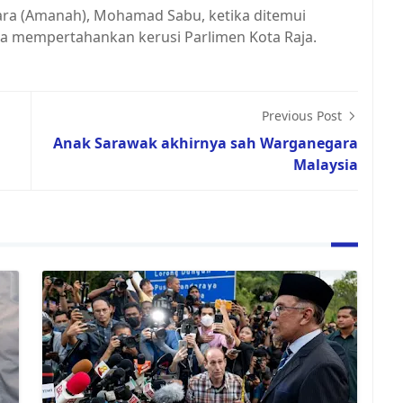
ara (Amanah), Mohamad Sabu, ketika ditemui
gka mempertahankan kerusi Parlimen Kota Raja.
Previous Post
Anak Sarawak akhirnya sah Warganegara
Malaysia