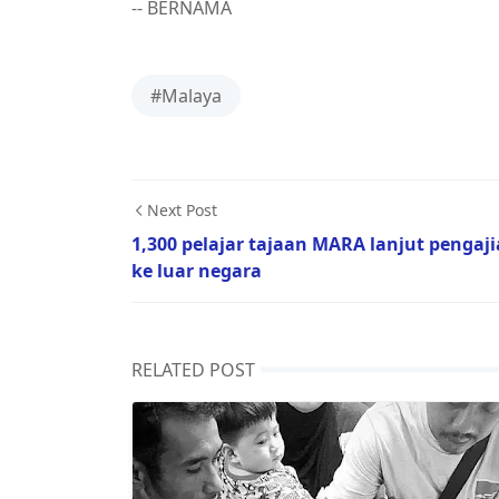
-- BERNAMA
#Malaya
Next Post
1,300 pelajar tajaan MARA lanjut pengaj
ke luar negara
RELATED POST