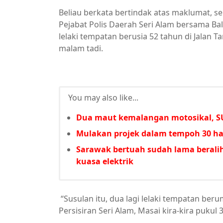
Beliau berkata bertindak atas maklumat, se
Pejabat Polis Daerah Seri Alam bersama Ba
lelaki tempatan berusia 52 tahun di Jalan
malam tadi.
You may also like...
Dua maut kemalangan motosikal, SU
Mulakan projek dalam tempoh 30 har
Sarawak bertuah sudah lama beralih
kuasa elektrik
“Susulan itu, dua lagi lelaki tempatan ber
Persisiran Seri Alam, Masai kira-kira pukul 3.