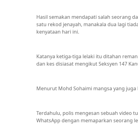
Hasil semakan mendapati salah seorang dar
satu rekod jenayah, manakala dua lagi tia
kenyataan hari ini.
Katanya ketiga-tiga lelaki itu ditahan rem
dan kes disiasat mengikut Seksyen 147 Ka
Menurut Mohd Sohaimi mangsa yang juga l
Terdahulu, polis mengesan sebuah video tula
WhatsApp dengan memaparkan seorang lela