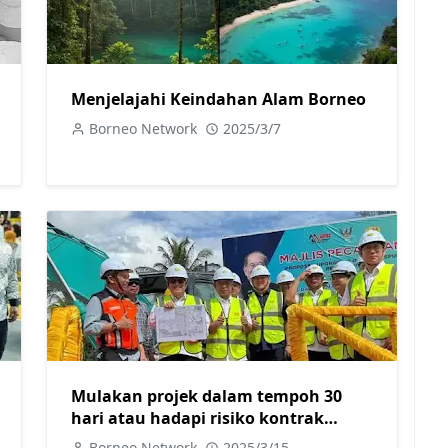
Menjelajahi Keindahan Alam Borneo
Borneo Network
2025/3/7
Mulakan projek dalam tempoh 30
hari atau hadapi risiko kontrak
ditamatkan
Borneo Network
2025/3/15