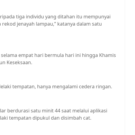
ipada tiga individu yang ditahan itu mempunyai
da rekod jenayah lampau,” katanya dalam satu
an selama empat hari bermula hari ini hingga Khamis
nun Keseksaan.
elaki tempatan, hanya mengalami cedera ringan.
r berdurasi satu minit 44 saat melalui aplikasi
ki tempatan dipukul dan disimbah cat.