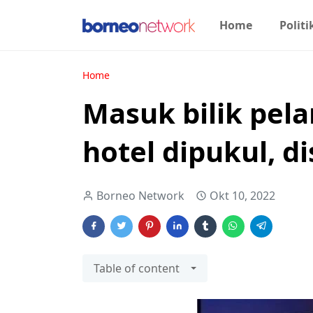
Home
Politi
Home
Masuk bilik pel
hotel dipukul, d
Borneo Network
Okt 10, 2022
Table of content