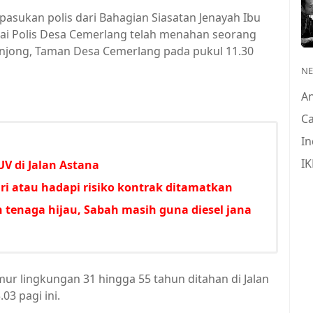
pasukan polis dari Bahagian Siasatan Jenayah Ibu
lai Polis Desa Cemerlang telah menahan seorang
 Tanjong, Taman Desa Cemerlang pada pukul 11.30
N
A
Ca
In
IK
V di Jalan Astana
i atau hadapi risiko kontrak ditamatkan
 tenaga hijau, Sabah masih guna diesel jana
umur lingkungan 31 hingga 55 tahun ditahan di Jalan
03 pagi ini.