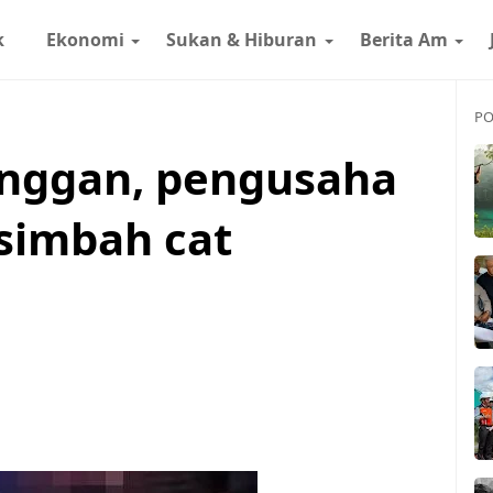
k
Ekonomi
Sukan & Hiburan
Berita Am
PO
anggan, pengusaha
isimbah cat