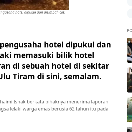
engusaha hotel dipukul dan disimbah cat.
PO
pengusaha hotel dipukul dan
yaki memasuki bilik hotel
n di sebuah hotel di sekitar
lu Tiram di sini, semalam.
ohaimi Ishak berkata pihaknya menerima laporan
sa lelaki warga emas berusia 62 tahun itu pada