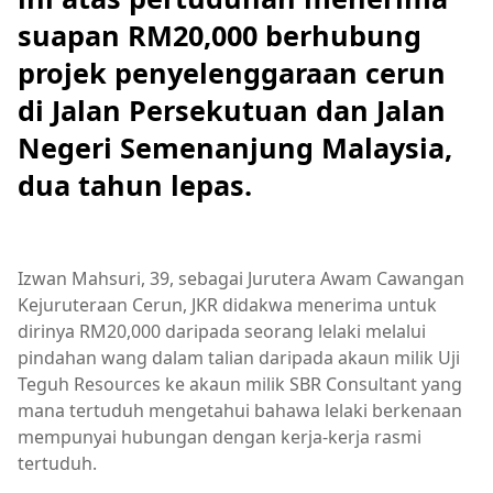
suapan RM20,000 berhubung
projek penyelenggaraan cerun
di Jalan Persekutuan dan Jalan
Negeri Semenanjung Malaysia,
dua tahun lepas.
Izwan Mahsuri, 39, sebagai Jurutera Awam Cawangan
Kejuruteraan Cerun, JKR didakwa menerima untuk
dirinya RM20,000 daripada seorang lelaki melalui
pindahan wang dalam talian daripada akaun milik Uji
Teguh Resources ke akaun milik SBR Consultant yang
mana tertuduh mengetahui bahawa lelaki berkenaan
mempunyai hubungan dengan kerja-kerja rasmi
tertuduh.