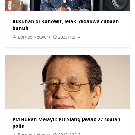
Rusuhan di Kanowit, lelaki didakwa cubaan
bunuh
Borneo Network
2023/12/14
PM Bukan Melayu: Kit Siang jawab 27 soalan
polis
Borneo Network
2023/12/13