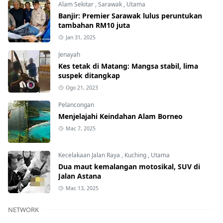
Alam Sekitar
,
Sarawak
,
Utama
Banjir: Premier Sarawak lulus peruntukan
tambahan RM10 juta
Jan 31, 2025
Jenayah
Kes tetak di Matang: Mangsa stabil, lima
suspek ditangkap
Ogo 21, 2023
Pelancongan
Menjelajahi Keindahan Alam Borneo
Mac 7, 2025
Kecelakaan Jalan Raya
,
Kuching
,
Utama
Dua maut kemalangan motosikal, SUV di
Jalan Astana
Mac 13, 2025
NETWORK