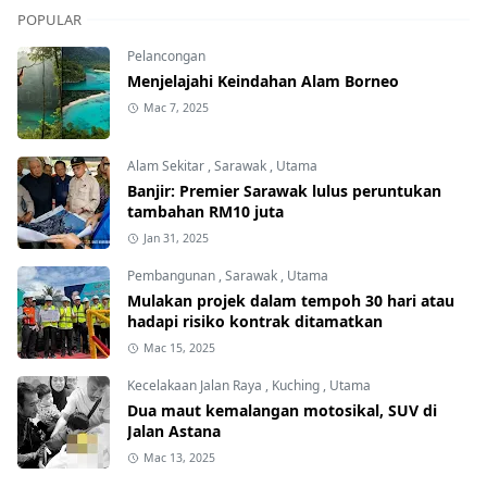
POPULAR
Pelancongan
Menjelajahi Keindahan Alam Borneo
Mac 7, 2025
Alam Sekitar
,
Sarawak
,
Utama
Banjir: Premier Sarawak lulus peruntukan
tambahan RM10 juta
Jan 31, 2025
Pembangunan
,
Sarawak
,
Utama
Mulakan projek dalam tempoh 30 hari atau
hadapi risiko kontrak ditamatkan
Mac 15, 2025
Kecelakaan Jalan Raya
,
Kuching
,
Utama
Dua maut kemalangan motosikal, SUV di
Jalan Astana
Mac 13, 2025