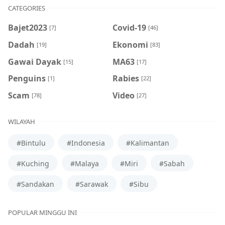
CATEGORIES
Bajet2023
Covid-19
[7]
[46]
Dadah
Ekonomi
[19]
[83]
Gawai Dayak
MA63
[15]
[17]
Penguins
Rabies
[1]
[22]
Scam
Video
[78]
[27]
WILAYAH
#Bintulu
#Indonesia
#Kalimantan
#Kuching
#Malaya
#Miri
#Sabah
#Sandakan
#Sarawak
#Sibu
POPULAR MINGGU INI