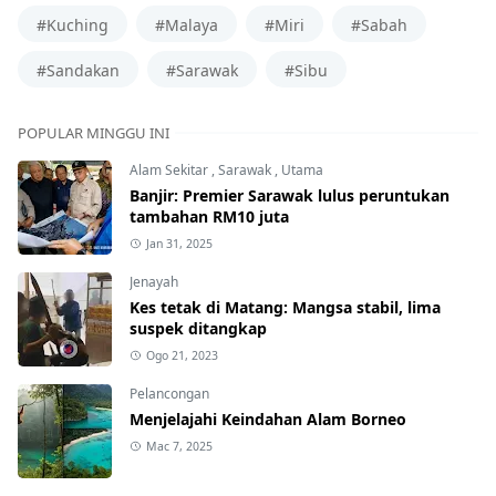
#Kuching
#Malaya
#Miri
#Sabah
#Sandakan
#Sarawak
#Sibu
POPULAR MINGGU INI
Alam Sekitar
,
Sarawak
,
Utama
Banjir: Premier Sarawak lulus peruntukan
tambahan RM10 juta
Jan 31, 2025
Jenayah
Kes tetak di Matang: Mangsa stabil, lima
suspek ditangkap
Ogo 21, 2023
Pelancongan
Menjelajahi Keindahan Alam Borneo
Mac 7, 2025