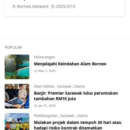
Borneo Network
2025/3/15
POPULAR
Pelancongan
Menjelajahi Keindahan Alam Borneo
Mac 7, 2025
Alam Sekitar
,
Sarawak
,
Utama
Banjir: Premier Sarawak lulus peruntukan
tambahan RM10 juta
Jan 31, 2025
Pembangunan
,
Sarawak
,
Utama
Mulakan projek dalam tempoh 30 hari atau
hadapi risiko kontrak ditamatkan