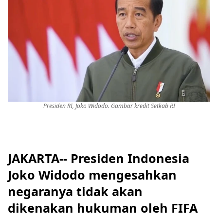
Presiden RI, Joko Widodo. Gambar kredit Setkab RI
JAKARTA-- Presiden Indonesia
Joko Widodo mengesahkan
negaranya tidak akan
dikenakan hukuman oleh FIFA