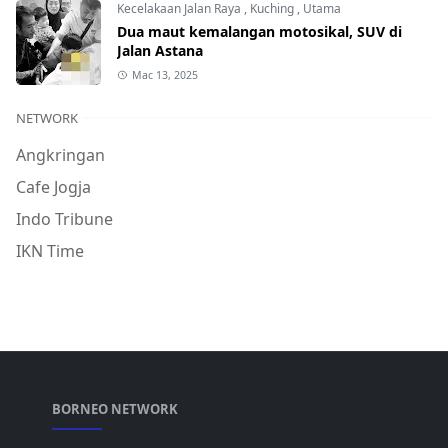
Kecelakaan Jalan Raya
,
Kuching
,
Utama
Dua maut kemalangan motosikal, SUV di
Jalan Astana
Mac 13, 2025
NETWORK
Angkringan
Cafe Jogja
Indo Tribune
IKN Time
BORNEO NETWORK