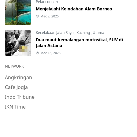
Pelancongan
Menjelajahi Keindahan Alam Borneo
Mac 7, 2025
Kecelakaan Jalan Raya
,
Kuching
,
Utama
Dua maut kemalangan motosikal, SUV di
Jalan Astana
Mac 13, 2025
NETWORK
Angkringan
Cafe Jogja
Indo Tribune
IKN Time