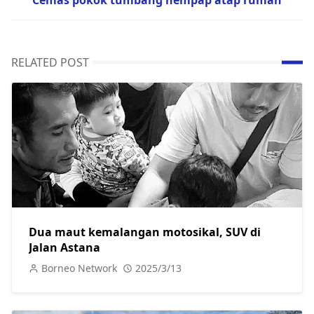
Cemas pokok tumbang hempap atap rumah
RELATED POST
Dua maut kemalangan motosikal, SUV di
Jalan Astana
Borneo Network
2025/3/13