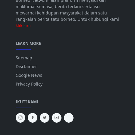
Borneo Network ialah platform menyalurkan
maklumat semasa, berita terkini serta isu
mewarnai kehidupan masyarakat dalam satu
rangkaian berita satu borneo. Untuk hubungi kami
klik sini
LEARN MORE
Sitemap
Disclaimer
Google News
Privacy Policy
IKUTI KAMI