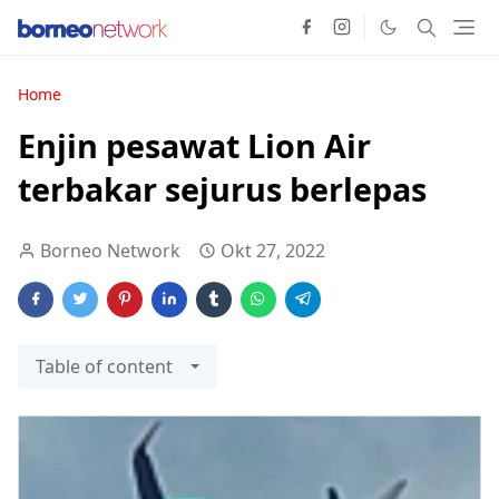
Home
Enjin pesawat Lion Air
terbakar sejurus berlepas
Borneo Network
Okt 27, 2022
Table of content