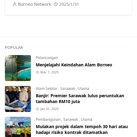
Borneo Network
2025/1/31
POPULAR
Pelancongan
Menjelajahi Keindahan Alam Borneo
Mac 7, 2025
Alam Sekitar
,
Sarawak
,
Utama
Banjir: Premier Sarawak lulus peruntukan
tambahan RM10 juta
Jan 31, 2025
Pembangunan
,
Sarawak
,
Utama
Mulakan projek dalam tempoh 30 hari atau
hadapi risiko kontrak ditamatkan