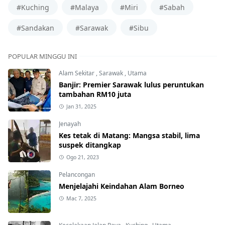
#Kuching
#Malaya
#Miri
#Sabah
#Sandakan
#Sarawak
#Sibu
POPULAR MINGGU INI
Alam Sekitar
,
Sarawak
,
Utama
Banjir: Premier Sarawak lulus peruntukan
tambahan RM10 juta
Jan 31, 2025
Jenayah
Kes tetak di Matang: Mangsa stabil, lima
suspek ditangkap
Ogo 21, 2023
Pelancongan
Menjelajahi Keindahan Alam Borneo
Mac 7, 2025