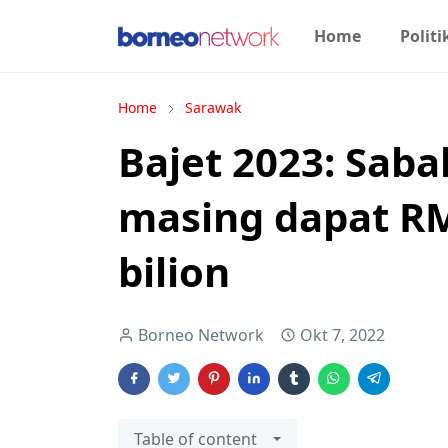
Home
Politi
Home
Sarawak
Bajet 2023: Sab
masing dapat RM
bilion
Borneo Network
Okt 7, 2022
Table of content