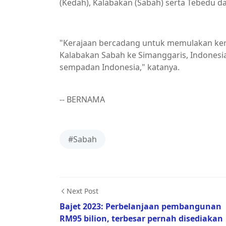
(Kedah), Kalabakan (Sabah) serta Tebedu d
"Kerajaan bercadang untuk memulakan kerj
Kalabakan Sabah ke Simanggaris, Indonesia
sempadan Indonesia," katanya.
-- BERNAMA
#Sabah
Next Post
Bajet 2023: Perbelanjaan pembangunan
RM95 bilion, terbesar pernah disediakan