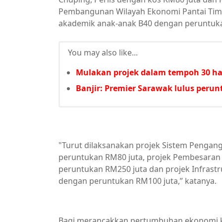
Pembangunan Wilayah Ekonomi Pantai Timu
akademik anak-anak B40 dengan peruntuka
You may also like...
Mulakan projek dalam tempoh 30 har
Banjir: Premier Sarawak lulus per
"Turut dilaksanakan projek Sistem Pengang
peruntukan RM80 juta, projek Pembesaran
peruntukan RM250 juta dan projek Infrastr
dengan peruntukan RM100 juta,” katanya.
Bagi merancakkan pertumbuhan ekonomi kor