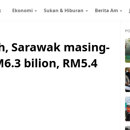
k
Ekonomi
Sukan & Hiburan
Berita Am
PO
ah, Sarawak masing-
6.3 bilion, RM5.4