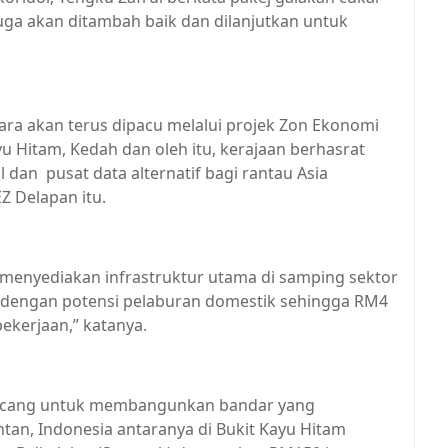
juga akan ditambah baik dan dilanjutkan untuk
ara akan terus dipacu melalui projek Zon Ekonomi
u Hitam, Kedah dan oleh itu, kerajaan berhasrat
 dan pusat data alternatif bagi rantau Asia
Z Delapan itu.
 menyediakan infrastruktur utama di samping sektor
n dengan potensi pelaburan domestik sehingga RM4
ekerjaan,” katanya.
rancang untuk membangunkan bandar yang
an, Indonesia antaranya di Bukit Kayu Hitam