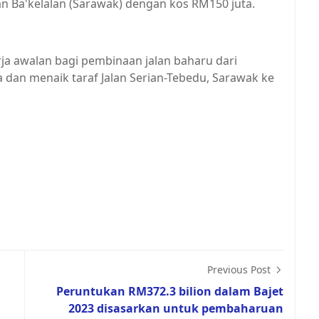
an Ba'kelalan (Sarawak) dengan kos RM150 juta.
a awalan bagi pembinaan jalan baharu dari
 dan menaik taraf Jalan Serian-Tebedu, Sarawak ke
Previous Post
Peruntukan RM372.3 bilion dalam Bajet
2023 disasarkan untuk pembaharuan