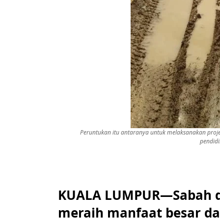
Peruntukan itu antaranya untuk melaksanakan projek 
pendid
KUALA LUMPUR—Sabah da
meraih manfaat besar d