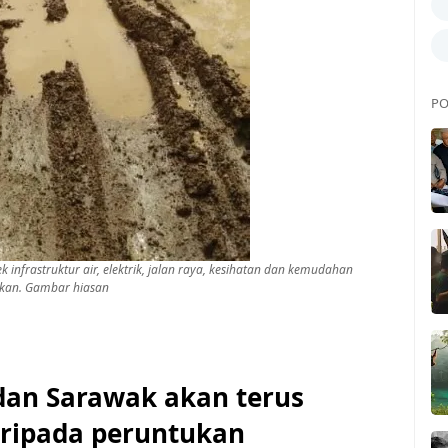
PO
infrastruktur air, elektrik, jalan raya, kesihatan dan kemudahan
ikan. Gambar hiasan
n Sarawak akan terus
aripada peruntukan