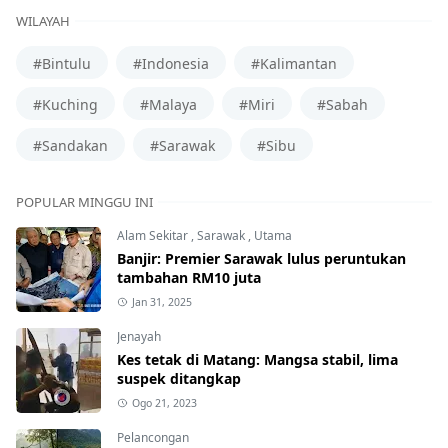
WILAYAH
#Bintulu
#Indonesia
#Kalimantan
#Kuching
#Malaya
#Miri
#Sabah
#Sandakan
#Sarawak
#Sibu
POPULAR MINGGU INI
Alam Sekitar
,
Sarawak
,
Utama
Banjir: Premier Sarawak lulus peruntukan
tambahan RM10 juta
Jan 31, 2025
Jenayah
Kes tetak di Matang: Mangsa stabil, lima
suspek ditangkap
Ogo 21, 2023
Pelancongan