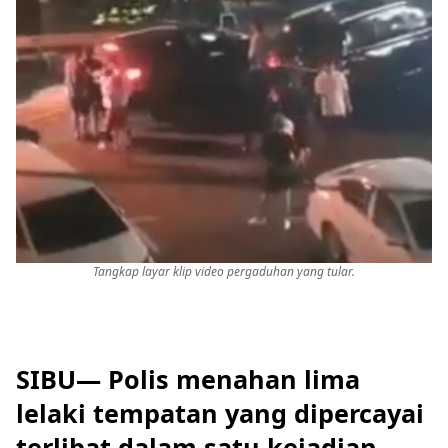
Tangkap layar klip video pergaduhan yang tular.
SIBU— Polis menahan lima
lelaki tempatan yang dipercayai
terlibat dalam satu kejadian