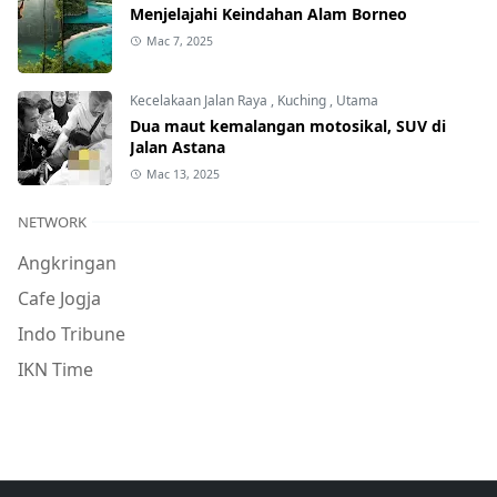
Menjelajahi Keindahan Alam Borneo
Mac 7, 2025
Kecelakaan Jalan Raya
,
Kuching
,
Utama
Dua maut kemalangan motosikal, SUV di
Jalan Astana
Mac 13, 2025
NETWORK
Angkringan
Cafe Jogja
Indo Tribune
IKN Time