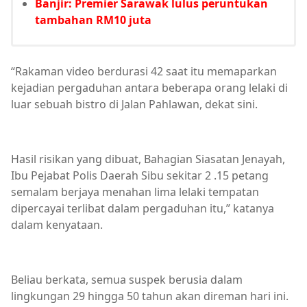
Banjir: Premier Sarawak lulus peruntukan
tambahan RM10 juta
“Rakaman video berdurasi 42 saat itu memaparkan
kejadian pergaduhan antara beberapa orang lelaki di
luar sebuah bistro di Jalan Pahlawan, dekat sini.
Hasil risikan yang dibuat, Bahagian Siasatan Jenayah,
Ibu Pejabat Polis Daerah Sibu sekitar 2 .15 petang
semalam berjaya menahan lima lelaki tempatan
dipercayai terlibat dalam pergaduhan itu,” katanya
dalam kenyataan.
Beliau berkata, semua suspek berusia dalam
lingkungan 29 hingga 50 tahun akan direman hari ini.