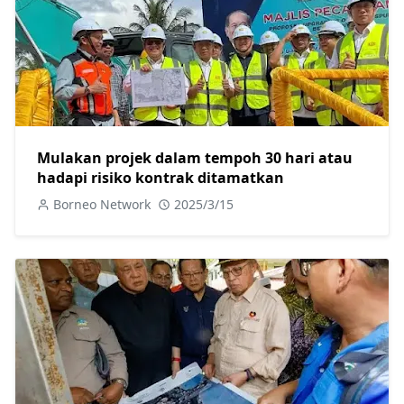
Mulakan projek dalam tempoh 30 hari atau
hadapi risiko kontrak ditamatkan
Borneo Network
2025/3/15