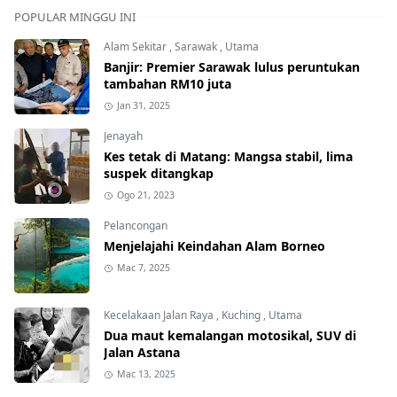
POPULAR MINGGU INI
Alam Sekitar
,
Sarawak
,
Utama
Banjir: Premier Sarawak lulus peruntukan
tambahan RM10 juta
Jan 31, 2025
Jenayah
Kes tetak di Matang: Mangsa stabil, lima
suspek ditangkap
Ogo 21, 2023
Pelancongan
Menjelajahi Keindahan Alam Borneo
Mac 7, 2025
Kecelakaan Jalan Raya
,
Kuching
,
Utama
Dua maut kemalangan motosikal, SUV di
Jalan Astana
Mac 13, 2025