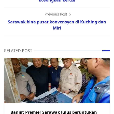
kosongkan kerusi
Previous Post
Sarawak bina pusat konvensyen di Kuching dan
Miri
RELATED POST
Banjir: Premier Sarawak lulus peruntukan