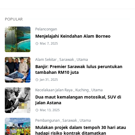
POPULAR
Pelancongan
Menjelajahi Keindahan Alam Borneo
Mac 7, 2025
Alam Sekitar
,
Sarawak
,
Utama
Banjir: Premier Sarawak lulus peruntukan
tambahan RM10 juta
Jan 31, 2025
Kecelakaan Jalan Raya
,
Kuching
,
Utama
Dua maut kemalangan motosikal, SUV di
Jalan Astana
Mac 13, 2025
Pembangunan
,
Sarawak
,
Utama
Mulakan projek dalam tempoh 30 hari atau
hadapi risiko kontrak ditamatkan