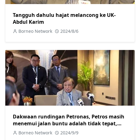
Tangguh dahulu hajat melancong ke UK-
Abdul Karim
Borneo Network
2024/8/6
Dakwaan rundingan Petronas, Petros masih
menemui jalan buntu adalah tidak tepat,
tegas Abg Jo
Borneo Network
2024/9/9