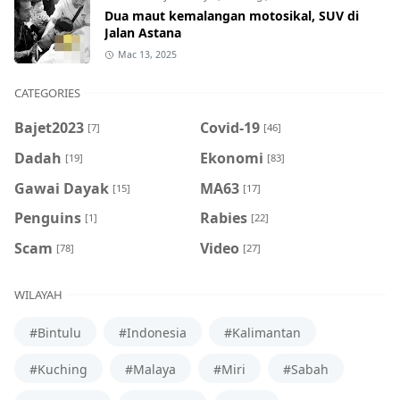
Dua maut kemalangan motosikal, SUV di
Jalan Astana
Mac 13, 2025
CATEGORIES
Bajet2023
Covid-19
[7]
[46]
Dadah
Ekonomi
[19]
[83]
Gawai Dayak
MA63
[15]
[17]
Penguins
Rabies
[1]
[22]
Scam
Video
[78]
[27]
WILAYAH
#Bintulu
#Indonesia
#Kalimantan
#Kuching
#Malaya
#Miri
#Sabah