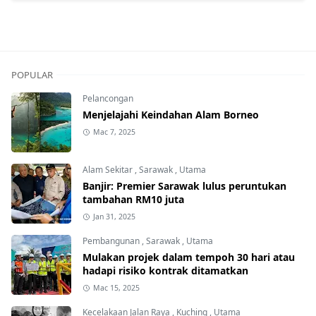
POPULAR
Pelancongan
Menjelajahi Keindahan Alam Borneo
Mac 7, 2025
Alam Sekitar
,
Sarawak
,
Utama
Banjir: Premier Sarawak lulus peruntukan
tambahan RM10 juta
Jan 31, 2025
Pembangunan
,
Sarawak
,
Utama
Mulakan projek dalam tempoh 30 hari atau
hadapi risiko kontrak ditamatkan
Mac 15, 2025
Kecelakaan Jalan Raya
,
Kuching
,
Utama