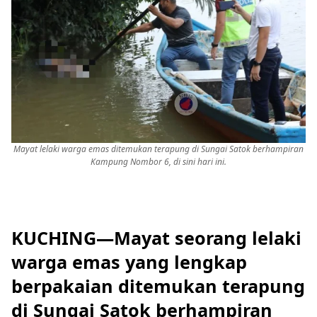
Mayat lelaki warga emas ditemukan terapung di Sungai Satok berhampiran
Kampung Nombor 6, di sini hari ini.
KUCHING—Mayat seorang lelaki
warga emas yang lengkap
berpakaian ditemukan terapung
di Sungai Satok berhampiran