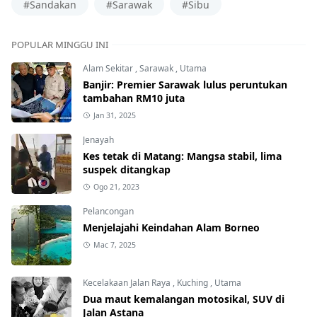
#Sandakan
#Sarawak
#Sibu
POPULAR MINGGU INI
Alam Sekitar
,
Sarawak
,
Utama
Banjir: Premier Sarawak lulus peruntukan
tambahan RM10 juta
Jan 31, 2025
Jenayah
Kes tetak di Matang: Mangsa stabil, lima
suspek ditangkap
Ogo 21, 2023
Pelancongan
Menjelajahi Keindahan Alam Borneo
Mac 7, 2025
Kecelakaan Jalan Raya
,
Kuching
,
Utama
Dua maut kemalangan motosikal, SUV di
Jalan Astana