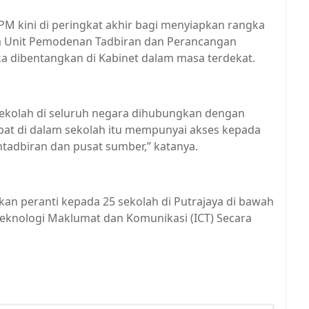
M kini di peringkat akhir bagi menyiapkan rangka
ma Unit Pemodenan Tadbiran dan Perancangan
 dibentangkan di Kabinet dalam masa terdekat.
sekolah di seluruh negara dihubungkan dengan
pat di dalam sekolah itu mempunyai akses kepada
pentadbiran dan pusat sumber,” katanya.
an peranti kepada 25 sekolah di Putrajaya di bawah
eknologi Maklumat dan Komunikasi (ICT) Secara