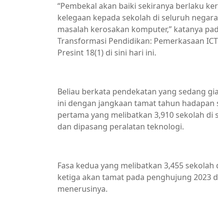
“Pembekal akan baiki sekiranya berlaku ke
kelegaan kepada sekolah di seluruh negar
masalah kerosakan komputer,” katanya pad
Transformasi Pendidikan: Pemerkasaan IC
Presint 18(1) di sini hari ini.
Beliau berkata pendekatan yang sedang gia
ini dengan jangkaan tamat tahun hadapan s
pertama yang melibatkan 3,910 sekolah di 
dan dipasang peralatan teknologi.
Fasa kedua yang melibatkan 3,455 sekolah 
ketiga akan tamat pada penghujung 2023 
menerusinya.