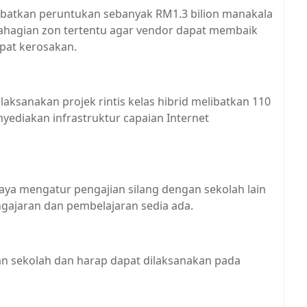
elibatkan peruntukan sebanyak RM1.3 bilion manakala
ahagian zon tertentu agar vendor dapat membaik
apat kerosakan.
laksanakan projek rintis kelas hibrid melibatkan 110
ediakan infrastruktur capaian Internet
aya mengatur pengajian silang dengan sekolah lain
ajaran dan pembelajaran sedia ada.
han sekolah dan harap dapat dilaksanakan pada