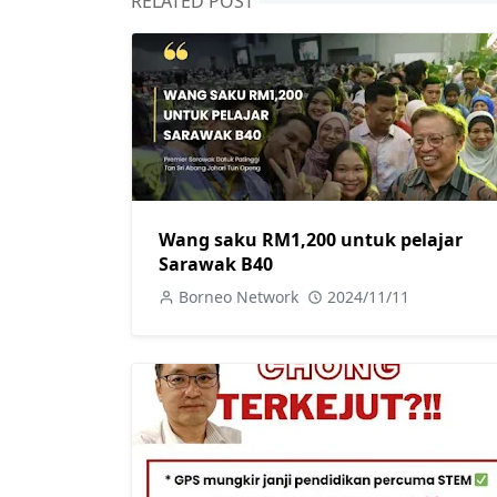
RELATED POST
Wang saku RM1,200 untuk pelajar
Sarawak B40
Borneo Network
2024/11/11