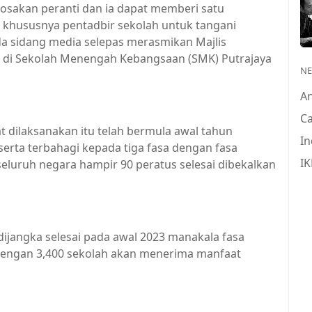
rosakan peranti dan ia dapat memberi satu
a khususnya pentadbir sekolah untuk tangani
a sidang media selepas merasmikan Majlis
T di Sekolah Menengah Kebangsaan (SMK) Putrajaya
N
A
Ca
t dilaksanakan itu telah bermula awal tahun
In
erta terbahagi kepada tiga fasa dengan fasa
IK
seluruh negara hampir 90 peratus selesai dibekalkan
dijangka selesai pada awal 2023 manakala fasa
dengan 3,400 sekolah akan menerima manfaat