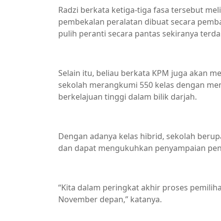
Radzi berkata ketiga-tiga fasa tersebut m
pembekalan peralatan dibuat secara pemb
pulih peranti secara pantas sekiranya terd
Selain itu, beliau berkata KPM juga akan me
sekolah merangkumi 550 kelas dengan meny
berkelajuan tinggi dalam bilik darjah.
Dengan adanya kelas hibrid, sekolah berup
dan dapat mengukuhkan penyampaian peng
“Kita dalam peringkat akhir proses pemili
November depan,” katanya.