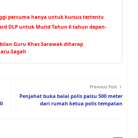
nggi percuma hanya untuk kursus tertentu
ard DLP untuk Murid Tahun 6 tahun depan-
ilan Guru Khas Sarawak diharap
aru-Sagah
Previous Post
Penjahat buka balai polis palsu 500 meter
20
dari rumah ketua polis tempatan