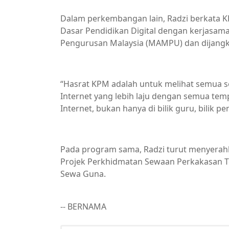
Dalam perkembangan lain, Radzi berkata KP
Dasar Pendidikan Digital dengan kerjasa
Pengurusan Malaysia (MAMPU) dan dijangka
“Hasrat KPM adalah untuk melihat semua 
Internet yang lebih laju dengan semua tem
Internet, bukan hanya di bilik guru, bilik 
Pada program sama, Radzi turut menyerahk
Projek Perkhidmatan Sewaan Perkakasan T
Sewa Guna.
-- BERNAMA