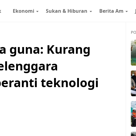
k
Ekonomi
Sukan & Hiburan
Berita Am
PO
a guna: Kurang
elenggara
eranti teknologi