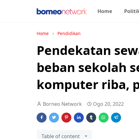
Home
Politi
Home
Pendidikan
Pendekatan sew
beban sekolah s
komputer riba, p
Borneo Network
Ogo 20, 2022
Table of content