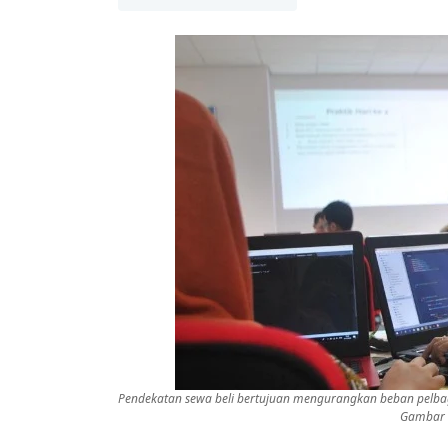
Pendekatan sewa beli bertujuan mengurangkan beban pelbaga
Gambar h