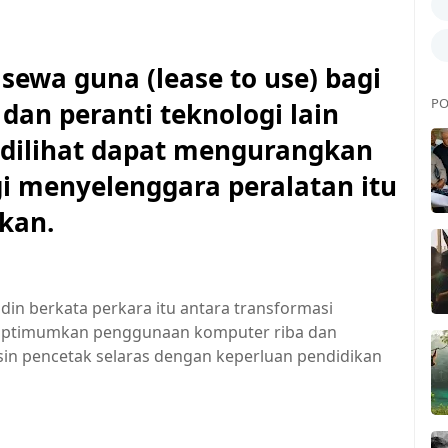
wa guna (lease to use) bagi
PO
dan peranti teknologi lain
dilihat dapat mengurangkan
i menyelenggara peralatan itu
kan.
din berkata perkara itu antara transformasi
optimumkan penggunaan komputer riba dan
esin pencetak selaras dengan keperluan pendidikan