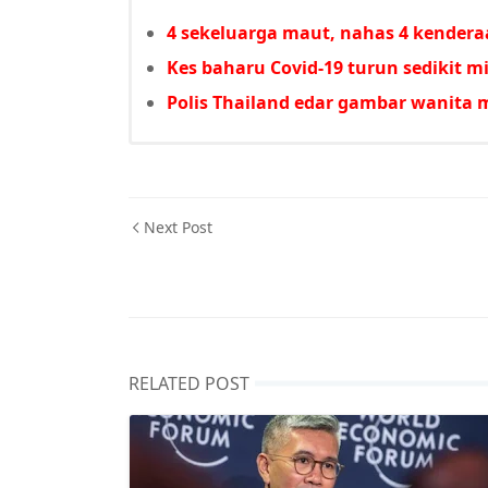
4 sekeluarga maut, nahas 4 kender
Kes baharu Covid-19 turun sedikit 
Polis Thailand edar gambar wanita 
Next Post
RELATED POST