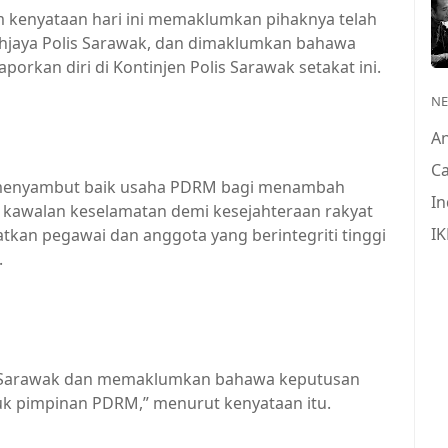
m kenyataan hari ini memaklumkan pihaknya telah
jaya Polis Sarawak, dan dimaklumkan bahawa
rkan diri di Kontinjen Polis Sarawak setakat ini.
N
A
Ca
 menyambut baik usaha PDRM bagi menambah
In
 kawalan keselamatan demi kesejahteraan rakyat
IK
n pegawai dan anggota yang berintegriti tinggi
.
 Sarawak dan memaklumkan bahawa keputusan
cuk pimpinan PDRM,” menurut kenyataan itu.