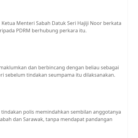
Ketua Menteri Sabah Datuk Seri Hajiji Noor berkata
ripada PDRM berhubung perkara itu.
emaklumkan dan berbincang dengan beliau sebagai
ri sebelum tindakan seumpama itu dilaksanakan.
 tindakan polis memindahkan sembilan anggotanya
ke Sabah dan Sarawak, tanpa mendapat pandangan