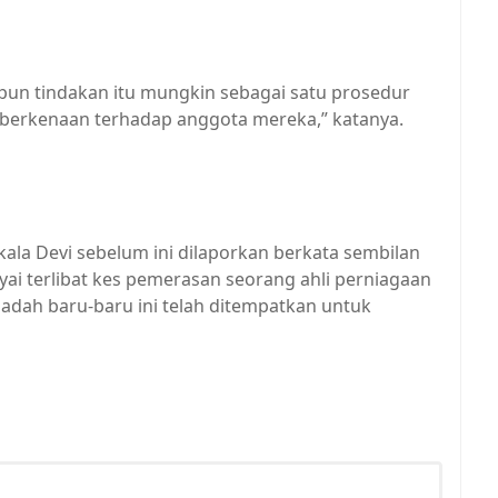
pun tindakan itu mungkin sebagai satu prosedur
an berkenaan terhadap anggota mereka,” katanya.
kala Devi sebelum ini dilaporkan berkata sembilan
ayai terlibat kes pemerasan seorang ahli perniagaan
adah baru-baru ini telah ditempatkan untuk