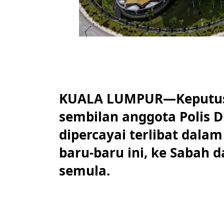
KUALA LUMPUR—Keputus
sembilan anggota Polis D
dipercayai terlibat dala
baru-baru ini, ke Sabah 
semula.