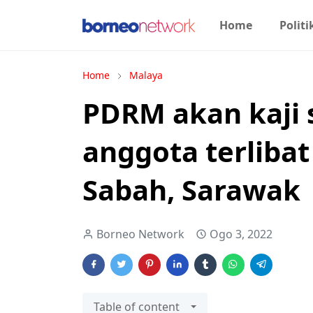
Home
Politi
Home
Malaya
PDRM akan kaji
anggota terlibat
Sabah, Sarawak
Borneo Network
Ogo 3, 2022
Table of content