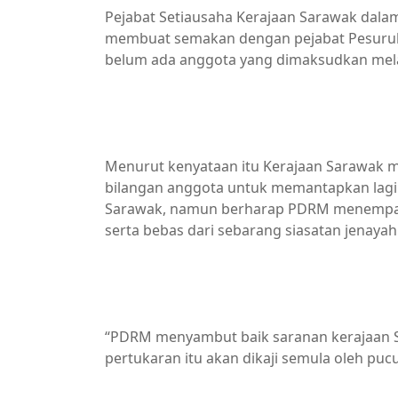
Pejabat Setiausaha Kerajaan Sarawak dala
membuat semakan dengan pejabat Pesuruh
belum ada anggota yang dimaksudkan melapo
Menurut kenyataan itu Kerajaan Sarawak
bilangan anggota untuk memantapkan lagi
Sarawak, namun berharap PDRM menempatka
serta bebas dari sebarang siasatan jenayah
“PDRM menyambut baik saranan kerajaan
pertukaran itu akan dikaji semula oleh pu