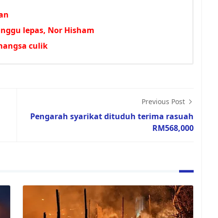
aan
minggu lepas, Nor Hisham
mangsa culik
Previous Post
Pengarah syarikat dituduh terima rasuah
RM568,000