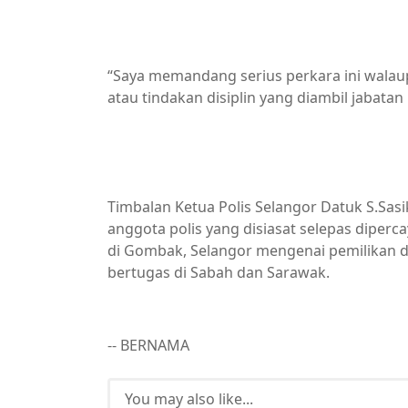
“Saya memandang serius perkara ini walau
atau tindakan disiplin yang diambil jabat
Timbalan Ketua Polis Selangor Datuk S.Sasi
anggota polis yang disiasat selepas diperc
di Gombak, Selangor mengenai pemilikan d
bertugas di Sabah dan Sarawak.
-- BERNAMA
You may also like...