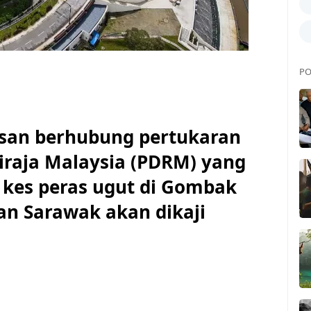
PO
an berhubung pertukaran
iraja Malaysia (PDRM) yang
m kes peras ugut di Gombak
dan Sarawak akan dikaji