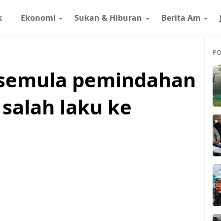
k
Ekonomi
Sukan & Hiburan
Berita Am
PO
 semula pemindahan
 salah laku ke