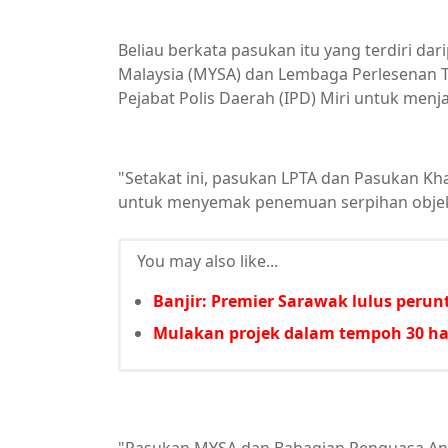
Beliau berkata pasukan itu yang terdiri d
Malaysia (MYSA) dan Lembaga Perlesenan 
Pejabat Polis Daerah (IPD) Miri untuk men
"Setakat ini, pasukan LPTA dan Pasukan Kh
untuk menyemak penemuan serpihan obje
You may also like...
Banjir: Premier Sarawak lulus per
Mulakan projek dalam tempoh 30 har