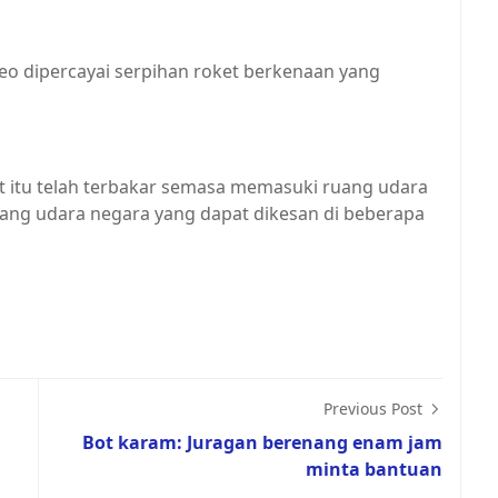
deo dipercayai serpihan roket berkenaan yang
 itu telah terbakar semasa memasuki ruang udara
uang udara negara yang dapat dikesan di beberapa
Previous Post
Bot karam: Juragan berenang enam jam
minta bantuan