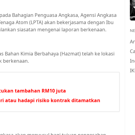
aripada Bahagian Penguasa Angkasa, Agensi Angkasa
Tenaga Atom (LPTA) akan bekerjasama dengan Ibu
jalankan siasatan mengenai laporan berkenaan.
N
A
Ca
as Bahan Kimia Berbahaya (Hazmat) telah ke lokasi
k berkenaan.
In
IK
untukan tambahan RM10 juta
i atau hadapi risiko kontrak ditamatkan