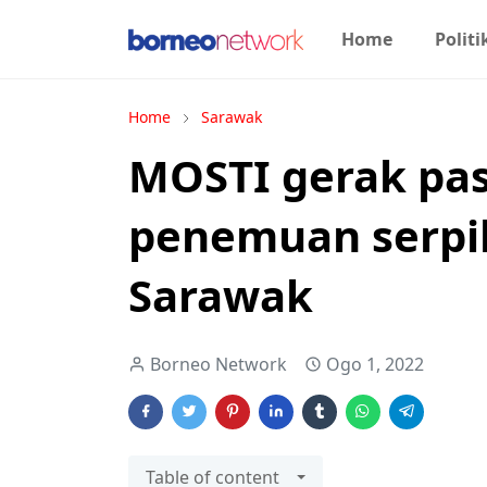
Home
Politi
Home
Sarawak
MOSTI gerak pas
penemuan serpih
Sarawak
Borneo Network
Ogo 1, 2022
Table of content