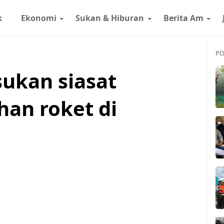
k
Ekonomi
Sukan & Hiburan
Berita Am
PO
ukan siasat
an roket di