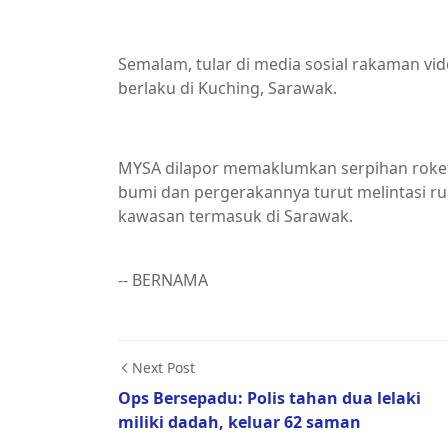
Semalam, tular di media sosial rakaman vi
berlaku di Kuching, Sarawak.
MYSA dilapor memaklumkan serpihan roket
bumi dan pergerakannya turut melintasi r
kawasan termasuk di Sarawak.
-- BERNAMA
Next Post
Ops Bersepadu: Polis tahan dua lelaki
miliki dadah, keluar 62 saman