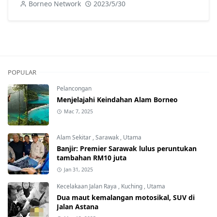
Borneo Network
2023/5/30
POPULAR
Pelancongan
Menjelajahi Keindahan Alam Borneo
Mac 7, 2025
Alam Sekitar
,
Sarawak
,
Utama
Banjir: Premier Sarawak lulus peruntukan
tambahan RM10 juta
Jan 31, 2025
Kecelakaan Jalan Raya
,
Kuching
,
Utama
Dua maut kemalangan motosikal, SUV di
Jalan Astana