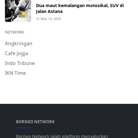
Dua maut kemalangan motosikal, SUV di
Jalan Astana
Mac 13, 2025
NETWORK
Angkringan
Cafe Jogja
Indo Tribune
IKN Time
BORNEO NETWORK
Borneo Network ialah platform menyalurkan