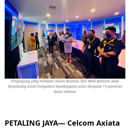
Pengunjung yang melawat Celcom Business Tech Week @celcom akan
berpeluang untuk mengalami kepelbagaian solusi daripada 15 pameran
dunia sebenar.
PETALING JAYA— Celcom Axiata