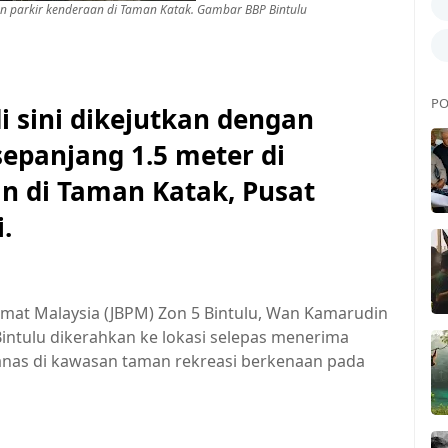
 parkir kenderaan di Taman Katak. Gambar BBP Bintulu
PO
sini dikejutkan dengan
epanjang 1.5 meter di
n di Taman Katak, Pusat
.
mat Malaysia (JBPM) Zon 5 Bintulu, Wan Kamarudin
ntulu dikerahkan ke lokasi selepas menerima
anas di kawasan taman rekreasi berkenaan pada