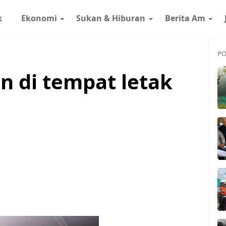
k
Ekonomi
Sukan & Hiburan
Berita Am
PO
n di tempat letak