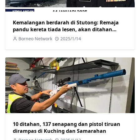
Kemalangan berdarah di Stutong: Remaja
pandu kereta tiada lesen, akan ditahan
selepas dirawat
Borneo Network
2025/1/14
10 ditahan, 137 senapang dan pistol tiruan
dirampas di Kuching dan Samarahan