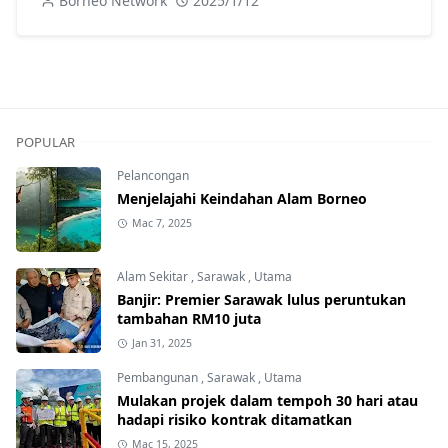
Borneo Network
2025/1/12
POPULAR
Pelancongan
Menjelajahi Keindahan Alam Borneo
Mac 7, 2025
Alam Sekitar
,
Sarawak
,
Utama
Banjir: Premier Sarawak lulus peruntukan
tambahan RM10 juta
Jan 31, 2025
Pembangunan
,
Sarawak
,
Utama
Mulakan projek dalam tempoh 30 hari atau
hadapi risiko kontrak ditamatkan
Mac 15, 2025