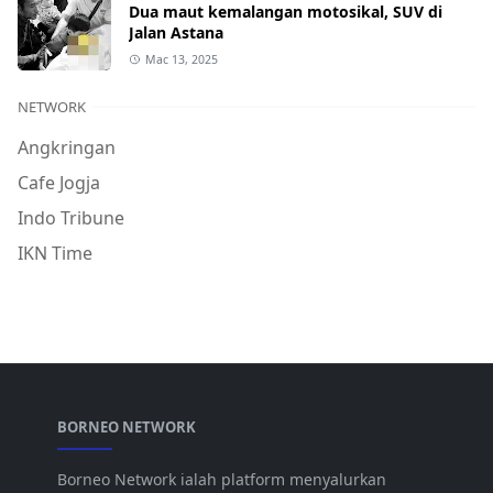
Dua maut kemalangan motosikal, SUV di
Jalan Astana
Mac 13, 2025
NETWORK
Angkringan
Cafe Jogja
Indo Tribune
IKN Time
BORNEO NETWORK
Borneo Network ialah platform menyalurkan