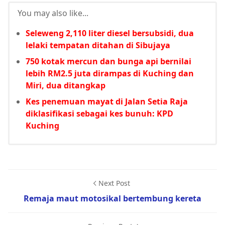
You may also like...
Seleweng 2,110 liter diesel bersubsidi, dua
lelaki tempatan ditahan di Sibujaya
750 kotak mercun dan bunga api bernilai
lebih RM2.5 juta dirampas di Kuching dan
Miri, dua ditangkap
Kes penemuan mayat di Jalan Setia Raja
diklasifikasi sebagai kes bunuh: KPD
Kuching
Next Post
Remaja maut motosikal bertembung kereta