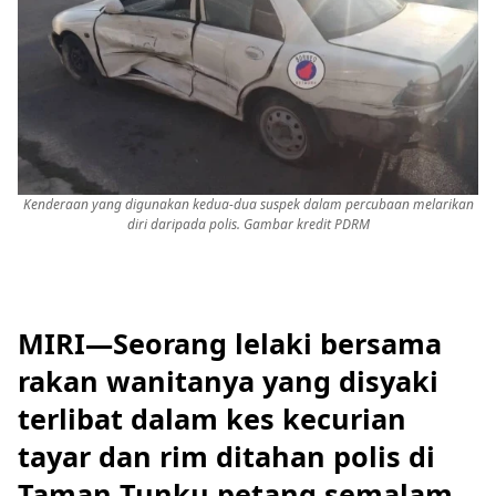
Kenderaan yang digunakan kedua-dua suspek dalam percubaan melarikan
diri daripada polis. Gambar kredit PDRM
MIRI—Seorang lelaki bersama
rakan wanitanya yang disyaki
terlibat dalam kes kecurian
tayar dan rim ditahan polis di
Taman Tunku petang semalam,