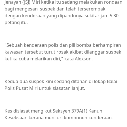
Jenayah (JSJ) Miri ketika itu sedang melakukan rondaan
bagi mengesan suspek dan telah terserempak
dengan kenderaan yang dipandunya sekitar jam 5.30
petang itu.
"Sebuah kenderaan polis dan pili bomba berhampiran
kawasan tersebut turut rosak akibat dilanggar suspek
ketika cuba melarikan diri," kata Alexson.
Kedua-dua suspek kini sedang ditahan di lokap Balai
Polis Pusat Miri untuk siasatan lanjut.
Kes disiasat mengikut Seksyen 379A(1) Kanun
Keseksaan kerana mencuri komponen kenderaan.