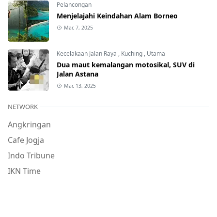
Pelancongan
Menjelajahi Keindahan Alam Borneo
Mac 7, 2025
Kecelakaan Jalan Raya
,
Kuching
,
Utama
Dua maut kemalangan motosikal, SUV di
Jalan Astana
Mac 13, 2025
NETWORK
Angkringan
Cafe Jogja
Indo Tribune
IKN Time