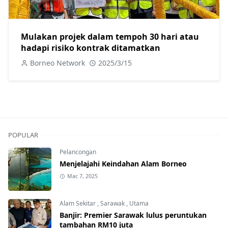
Mulakan projek dalam tempoh 30 hari atau
hadapi risiko kontrak ditamatkan
Borneo Network
2025/3/15
POPULAR
Pelancongan
Menjelajahi Keindahan Alam Borneo
Mac 7, 2025
Alam Sekitar
,
Sarawak
,
Utama
Banjir: Premier Sarawak lulus peruntukan
tambahan RM10 juta