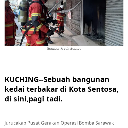
Gambar kredit Bomba
KUCHING--Sebuah bangunan
kedai terbakar di Kota Sentosa,
di sini,pagi tadi.
Jurucakap Pusat Gerakan Operasi Bomba Sarawak