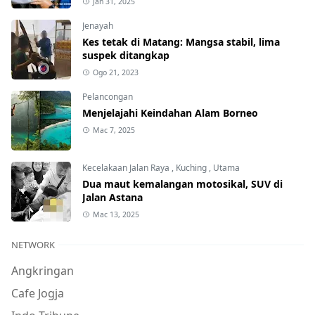
Jan 31, 2025
Jenayah
Kes tetak di Matang: Mangsa stabil, lima
suspek ditangkap
Ogo 21, 2023
Pelancongan
Menjelajahi Keindahan Alam Borneo
Mac 7, 2025
Kecelakaan Jalan Raya
,
Kuching
,
Utama
Dua maut kemalangan motosikal, SUV di
Jalan Astana
Mac 13, 2025
NETWORK
Angkringan
Cafe Jogja