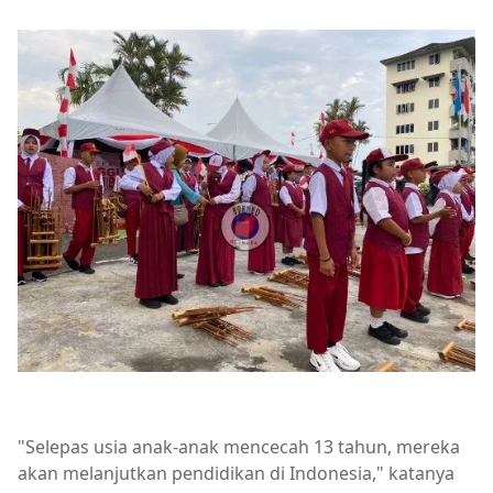
"Selepas usia anak-anak mencecah 13 tahun, mereka
akan melanjutkan pendidikan di Indonesia," katanya