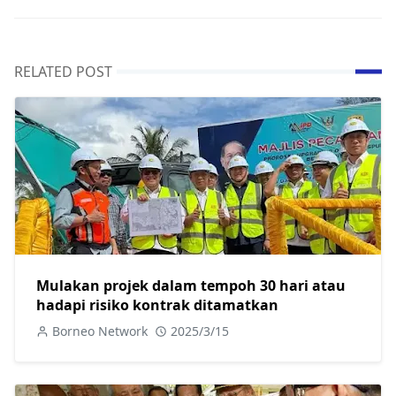
RELATED POST
Mulakan projek dalam tempoh 30 hari atau
hadapi risiko kontrak ditamatkan
Borneo Network
2025/3/15