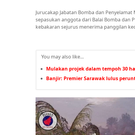
Jurucakap Jabatan Bomba dan Penyelamat M
sepasukan anggota dari Balai Bomba dan Pe
kebakaran sejurus menerima panggilan kec
You may also like...
Mulakan projek dalam tempoh 30 har
Banjir: Premier Sarawak lulus per