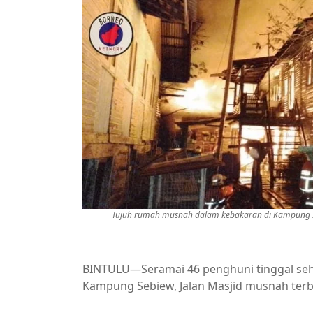
Tujuh rumah musnah dalam kebakaran di Kampung Sebi
BINTULU—Seramai 46 penghuni tinggal sehe
Kampung Sebiew, Jalan Masjid musnah terba