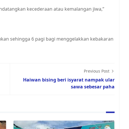
ndatangkan kecederaan atau kemalangan jiwa,”
ukan sehingga 6 pagi bagi menggelakkan kebakaran
Previous Post
Haiwan bising beri isyarat nampak ular
sawa sebesar paha