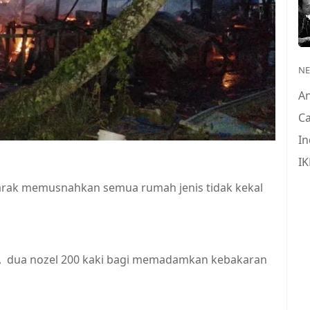
N
A
Ca
In
IK
 marak memusnahkan semua rumah jenis tidak kekal
, dua nozel 200 kaki bagi memadamkan kebakaran