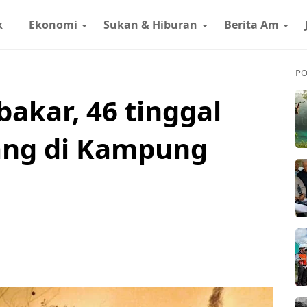
k
Ekonomi
Sukan & Hiburan
Berita Am
PO
akar, 46 tinggal
ang di Kampung