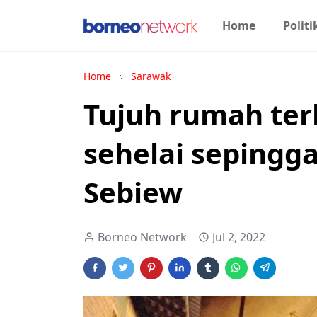
Home
Politi
Home
Sarawak
Tujuh rumah terb
sehelai sepingg
Sebiew
Borneo Network
Jul 2, 2022