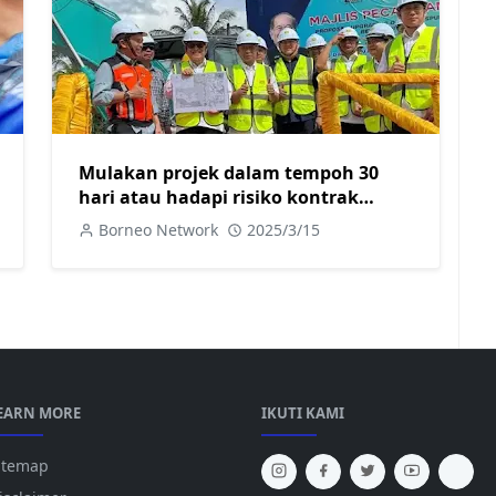
Mulakan projek dalam tempoh 30
hari atau hadapi risiko kontrak
ditamatkan
Borneo Network
2025/3/15
EARN MORE
IKUTI KAMI
itemap