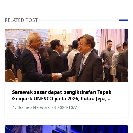
RELATED POST
Sarawak sasar dapat pengiktirafan Tapak
Geopark UNESCO pada 2026, Pulau Jeju,
Korea jadi tanda aras
Borneo Network
2024/10/7