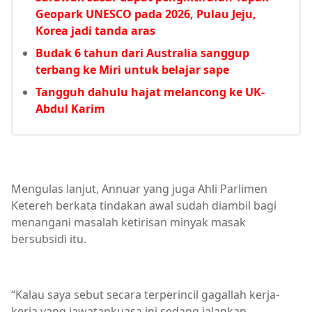
Geopark UNESCO pada 2026, Pulau Jeju,
Korea jadi tanda aras
Budak 6 tahun dari Australia sanggup
terbang ke Miri untuk belajar sape
Tangguh dahulu hajat melancong ke UK-
Abdul Karim
Mengulas lanjut, Annuar yang juga Ahli Parlimen
Ketereh berkata tindakan awal sudah diambil bagi
menangani masalah ketirisan minyak masak
bersubsidi itu.
“Kalau saya sebut secara terperincil gagallah kerja-
kerja yang jawatankuasa ini sedang jalankan,