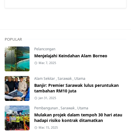
POPULAR
Pelancongan
Menjelajahi Keindahan Alam Borneo
Mac 7, 2025
Alam Sekitar
,
Sarawak
,
Utama
Banjir: Premier Sarawak lulus peruntukan
tambahan RM10 juta
Jan 31, 2025
Pembangunan
,
Sarawak
,
Utama
Mulakan projek dalam tempoh 30 hari atau
hadapi risiko kontrak ditamatkan
Mac 15, 2025