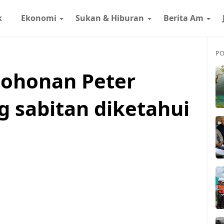
k
Ekonomi
Sukan & Hiburan
Berita Am
PO
ohonan Peter
 sabitan diketahui