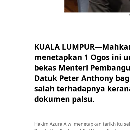
KUALA LUMPUR—Mahkamah
menetapkan 1 Ogos ini 
bekas Menteri Pembangun
Datuk Peter Anthony bag
salah terhadapnya kera
dokumen palsu.
Hakim Azura Alwi menetapkan tarikh itu 