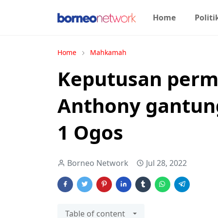
Home
Politi
Home
Mahkamah
Keputusan perm
Anthony gantung
1 Ogos
Borneo Network
Jul 28, 2022
Table of content