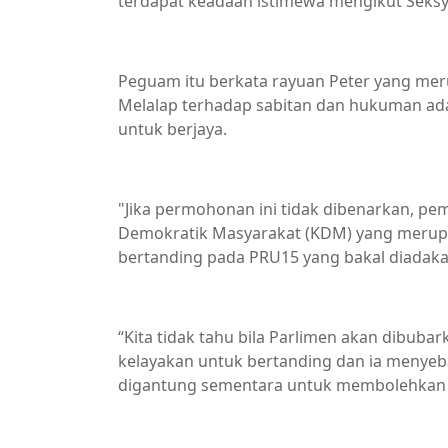
terdapat keadaan istimewa mengikut Seksy
Peguam itu berkata rayuan Peter yang me
Melalap terhadap sabitan dan hukuman ad
untuk berjaya.
"Jika permohonan ini tidak dibenarkan, pe
Demokratik Masyarakat (KDM) yang merupaka
bertanding pada PRU15 yang bakal diadaka
“Kita tidak tahu bila Parlimen akan dibuba
kelayakan untuk bertanding dan ia menyebab
digantung sementara untuk membolehkan b