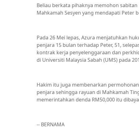
Beliau berkata pihaknya memohon sabitan 
Mahkamah Sesyen yang mendapati Peter be
Pada 26 Mei lepas, Azura menjatuhkan huk
penjara 15 bulan terhadap Peter, 51, sele
kontrak kerja penyelenggaraan dan perkhi
di Universiti Malaysia Sabah (UMS) pada 20
Hakim itu juga membenarkan permohona
penjara sehingga rayuan di Mahkamah Ting
memerintahkan denda RM50,000 itu dibayar p
-- BERNAMA