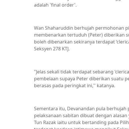
adalah 'final order'.
Wan Shaharuddin berhujah permohonan p
membenarkan tertuduh (Peter) diberikan 
boleh dibenarkan sekiranya terdapat ‘clerica
Seksyen 278 KTJ.
"Jelas sekali tidak terdapat sebarang ‘cler
pembelaan supaya Peter diberikan suatu p
berasas pada peringkat ini,'' katanya.
Sementara itu, Devanandan pula berhuja
pelaksanaan sabitan dibuat dengan alasan 
Tun Razak iaitu untuk bertanding pada Pi