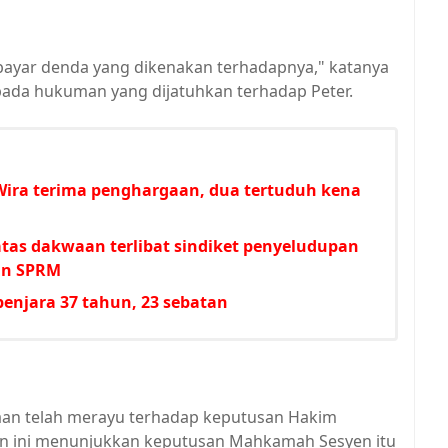
bayar denda yang dikenakan terhadapnya," katanya
ada hukuman yang dijatuhkan terhadap Peter.
 Wira terima penghargaan, dua tertuduh kena
tas dakwaan terlibat sindiket penyeludupan
nan SPRM
penjara 37 tahun, 23 sebatan
laan telah merayu terhadap keputusan Hakim
 ini menunjukkan keputusan Mahkamah Sesyen itu