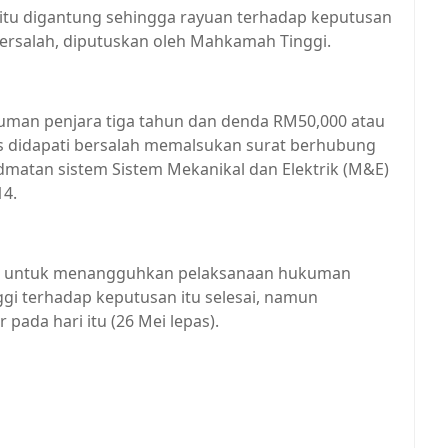
itu digantung sehingga rayuan terhadap keputusan
rsalah, diputuskan oleh Mahkamah Tinggi.
uman penjara tiga tahun dan denda RM50,000 atau
pas didapati bersalah memalsukan surat berhubung
dmatan sistem Sistem Mekanikal dan Elektrik (M&E)
14.
n untuk menangguhkan pelaksanaan hukuman
gi terhadap keputusan itu selesai, namun
ada hari itu (26 Mei lepas).