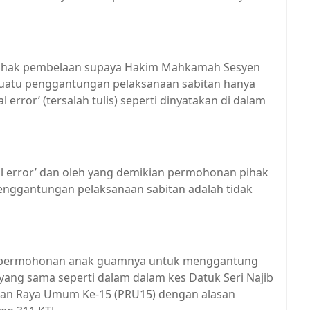
ihak pembelaan supaya Hakim Mahkamah Sesyen
suatu penggantungan pelaksanaan sabitan hanya
l error’ (tersalah tulis) seperti dinyatakan di dalam
ical error’ dan oleh yang demikian permohonan pihak
enggantungan pelaksanaan sabitan adalah tidak
h permohonan anak guamnya untuk menggantung
yang sama seperti dalam dalam kes Datuk Seri Najib
lihan Raya Umum Ke-15 (PRU15) dengan alasan