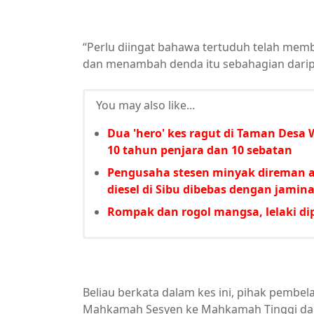
“Perlu diingat bahawa tertuduh telah mem
dan menambah denda itu sebahagian darip
You may also like...
Dua 'hero' kes ragut di Taman Desa
10 tahun penjara dan 10 sebatan
Pengusaha stesen minyak direman a
diesel di Sibu dibebas dengan jami
Rompak dan rogol mangsa, lelaki di
Beliau berkata dalam kes ini, pihak pembe
Mahkamah Sesyen ke Mahkamah Tinggi dan