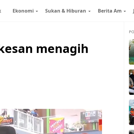
k
Ekonomi
Sukan & Hiburan
Berita Am
PO
ikesan menagih