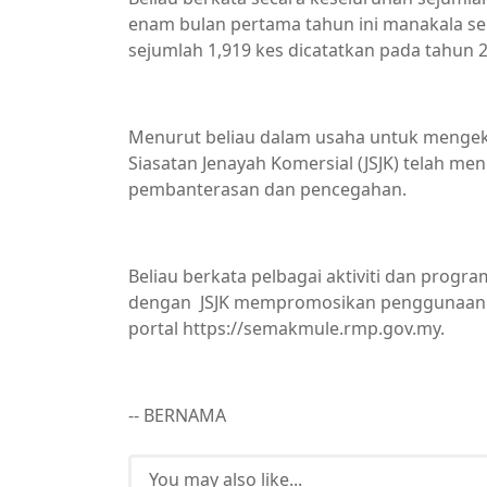
enam bulan pertama tahun ini manakala se
sejumlah 1,919 kes dicatatkan pada tahun 
Menurut beliau dalam usaha untuk mengeka
Siasatan Jenayah Komersial (JSJK) telah m
pembanterasan dan pencegahan.
Beliau berkata pelbagai aktiviti dan pro
dengan JSJK mempromosikan penggunaan CC
portal https://semakmule.rmp.gov.my.
-- BERNAMA
You may also like...