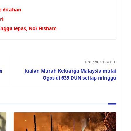
e ditahan
ri
minggu lepas, Nor Hisham
Previous Post
n
Jualan Murah Keluarga Malaysia mulai
Ogos di 639 DUN setiap minggu