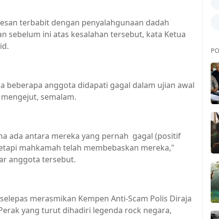
kesan terbabit dengan penyalahgunaan dadah
 sebelum ini atas kesalahan tersebut, kata Ketua
id.
PO
la beberapa anggota didapati gagal dalam ujian awal
a mengejut, semalam.
a ada antara mereka yang pernah gagal (positif
tetapi mahkamah telah membebaskan mereka,"
r anggota tersebut.
 selepas merasmikan Kempen Anti-Scam Polis Diraja
erak yang turut dihadiri legenda rock negara,