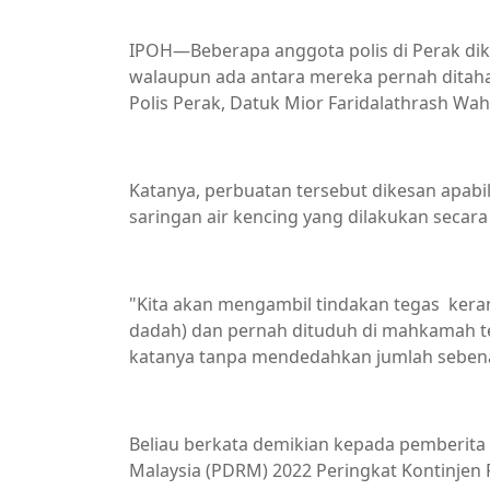
IPOH—Beberapa anggota polis di Perak di
walaupun ada antara mereka pernah ditahan
Polis Perak, Datuk Mior Faridalathrash Wah
Katanya, perbuatan tersebut dikesan apabi
saringan air kencing yang dilakukan secar
"Kita akan mengambil tindakan tegas keran
dadah) dan pernah dituduh di mahkamah 
katanya tanpa mendedahkan jumlah sebena
Beliau berkata demikian kepada pemberita
Malaysia (PDRM) 2022 Peringkat Kontinjen P