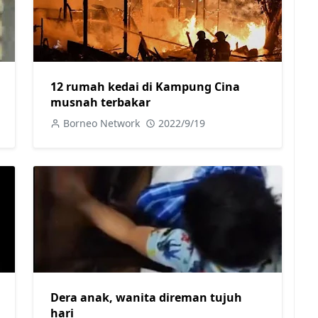
12 rumah kedai di Kampung Cina
musnah terbakar
Borneo Network
2022/9/19
Dera anak, wanita direman tujuh
hari