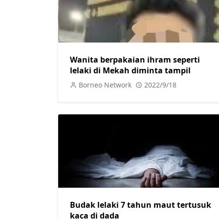
Wanita berpakaian ihram seperti
lelaki di Mekah diminta tampil
Borneo Network
2022/9/18
Budak lelaki 7 tahun maut tertusuk
kaca di dada