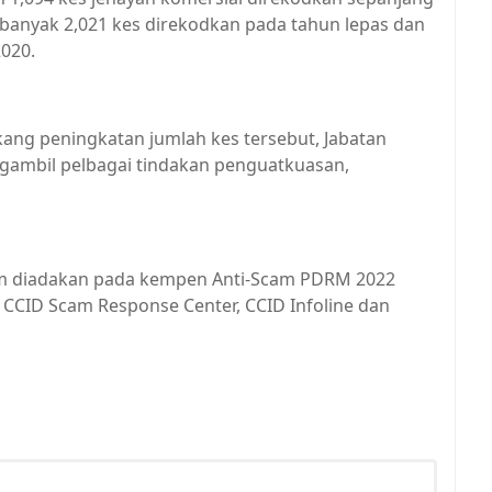
banyak 2,021 kes direkodkan pada tahun lepas dan
2020.
ng peningkatan jumlah kes tersebut, Jabatan
engambil pelbagai tindakan penguatkuasan,
gram diadakan pada kempen Anti-Scam PDRM 2022
ID Scam Response Center, CCID Infoline dan