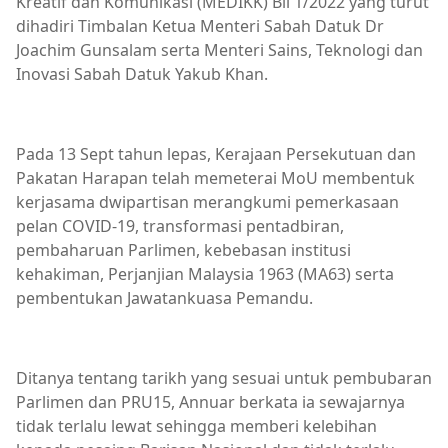
Kreatif dan Komunikasi (MEDIKK) Bil 1/2022 yang turut
dihadiri Timbalan Ketua Menteri Sabah Datuk Dr
Joachim Gunsalam serta Menteri Sains, Teknologi dan
Inovasi Sabah Datuk Yakub Khan.
Pada 13 Sept tahun lepas, Kerajaan Persekutuan dan
Pakatan Harapan telah memeterai MoU membentuk
kerjasama dwipartisan merangkumi pemerkasaan
pelan COVID-19, transformasi pentadbiran,
pembaharuan Parlimen, kebebasan institusi
kehakiman, Perjanjian Malaysia 1963 (MA63) serta
pembentukan Jawatankuasa Pemandu.
Ditanya tentang tarikh yang sesuai untuk pembubaran
Parlimen dan PRU15, Annuar berkata ia sewajarnya
tidak terlalu lewat sehingga memberi kelebihan