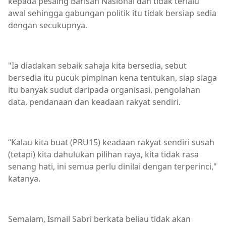
kepada pesaing Barisan Nasional dan tidak terlalu
awal sehingga gabungan politik itu tidak bersiap sedia
dengan secukupnya.
"Ia diadakan sebaik sahaja kita bersedia, sebut
bersedia itu pucuk pimpinan kena tentukan, siap siaga
itu banyak sudut daripada organisasi, pengolahan
data, pendanaan dan keadaan rakyat sendiri.
“Kalau kita buat (PRU15) keadaan rakyat sendiri susah
(tetapi) kita dahulukan pilihan raya, kita tidak rasa
senang hati, ini semua perlu dinilai dengan terperinci,"
katanya.
Semalam, Ismail Sabri berkata beliau tidak akan