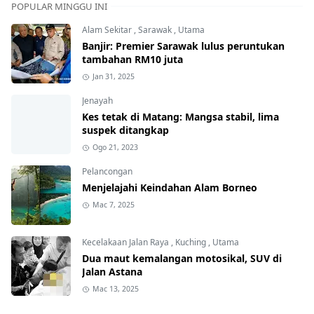
POPULAR MINGGU INI
Alam Sekitar
,
Sarawak
,
Utama
Banjir: Premier Sarawak lulus peruntukan
tambahan RM10 juta
Jan 31, 2025
Jenayah
Kes tetak di Matang: Mangsa stabil, lima
suspek ditangkap
Ogo 21, 2023
Pelancongan
Menjelajahi Keindahan Alam Borneo
Mac 7, 2025
Kecelakaan Jalan Raya
,
Kuching
,
Utama
Dua maut kemalangan motosikal, SUV di
Jalan Astana
Mac 13, 2025