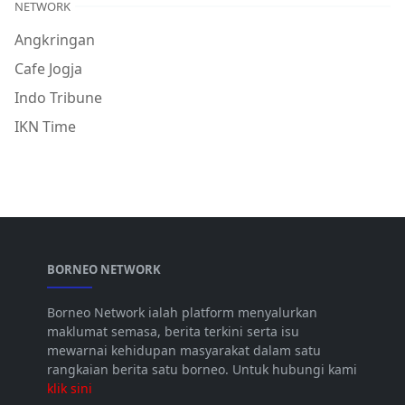
NETWORK
Angkringan
Cafe Jogja
Indo Tribune
IKN Time
BORNEO NETWORK
Borneo Network ialah platform menyalurkan
maklumat semasa, berita terkini serta isu
mewarnai kehidupan masyarakat dalam satu
rangkaian berita satu borneo. Untuk hubungi kami
klik sini