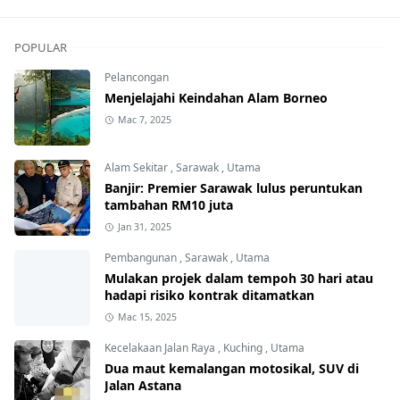
POPULAR
Pelancongan
Menjelajahi Keindahan Alam Borneo
Mac 7, 2025
Alam Sekitar
,
Sarawak
,
Utama
Banjir: Premier Sarawak lulus peruntukan
tambahan RM10 juta
Jan 31, 2025
Pembangunan
,
Sarawak
,
Utama
Mulakan projek dalam tempoh 30 hari atau
hadapi risiko kontrak ditamatkan
Mac 15, 2025
Kecelakaan Jalan Raya
,
Kuching
,
Utama
Dua maut kemalangan motosikal, SUV di
Jalan Astana