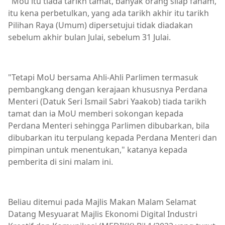
"Mou itu tiada tarikh tamat, banyak orang silap faham,
itu kena perbetulkan, yang ada tarikh akhir itu tarikh
Pilihan Raya (Umum) dipersetujui tidak diadakan
sebelum akhir bulan Julai, sebelum 31 Julai.
"Tetapi MoU bersama Ahli-Ahli Parlimen termasuk
pembangkang dengan kerajaan khususnya Perdana
Menteri (Datuk Seri Ismail Sabri Yaakob) tiada tarikh
tamat dan ia MoU memberi sokongan kepada
Perdana Menteri sehingga Parlimen dibubarkan, bila
dibubarkan itu terpulang kepada Perdana Menteri dan
pimpinan untuk menentukan," katanya kepada
pemberita di sini malam ini.
Beliau ditemui pada Majlis Makan Malam Selamat
Datang Mesyuarat Majlis Ekonomi Digital Industri