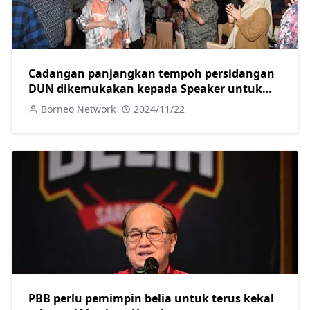
Cadangan panjangkan tempoh persidangan
DUN dikemukakan kepada Speaker untuk
diteliti-Abang Johari
Borneo Network
2024/11/22
PBB perlu pemimpin belia untuk terus kekal