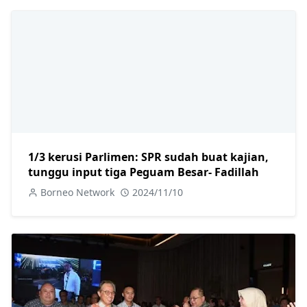
1/3 kerusi Parlimen: SPR sudah buat kajian,
tunggu input tiga Peguam Besar- Fadillah
Borneo Network
2024/11/10