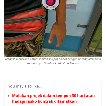
Mangsa menerima empat jahitan selepas dilibas dengan parang oleh bapa
saudaranya. Gambar kredit Polis Marudi
You may also like...
Mulakan projek dalam tempoh 30 hari atau
hadapi risiko kontrak ditamatkan