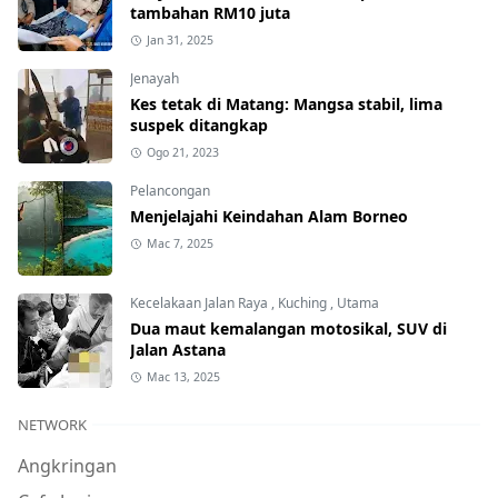
tambahan RM10 juta
Jan 31, 2025
Jenayah
Kes tetak di Matang: Mangsa stabil, lima
suspek ditangkap
Ogo 21, 2023
Pelancongan
Menjelajahi Keindahan Alam Borneo
Mac 7, 2025
Kecelakaan Jalan Raya
,
Kuching
,
Utama
Dua maut kemalangan motosikal, SUV di
Jalan Astana
Mac 13, 2025
NETWORK
Angkringan