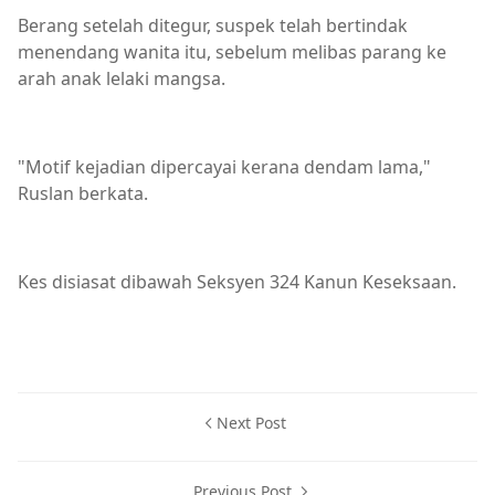
Berang setelah ditegur, suspek telah bertindak
menendang wanita itu, sebelum melibas parang ke
arah anak lelaki mangsa.
"Motif kejadian dipercayai kerana dendam lama,"
Ruslan berkata.
Kes disiasat dibawah Seksyen 324 Kanun Keseksaan.
Next Post
Previous Post