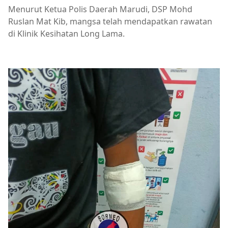
Menurut Ketua Polis Daerah Marudi, DSP Mohd
Ruslan Mat Kib, mangsa telah mendapatkan rawatan
di Klinik Kesihatan Long Lama.