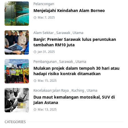
Pelancongan
Menjelajahi Keindahan Alam Borneo
Mac 7, 2025
Alam Sekitar
,
Sarawak
,
Utama
Banjir: Premier Sarawak lulus peruntukan
tambahan RM10 juta
Jan 31, 2025
Pembangunan
,
Sarawak
,
Utama
Mulakan projek dalam tempoh 30 hari atau
hadapi risiko kontrak ditamatkan
Mac 15, 2025
Kecelakaan Jalan Raya
,
Kuching
,
Utama
Dua maut kemalangan motosikal, SUV di
Jalan Astana
Mac 13, 2025
CATEGORIES