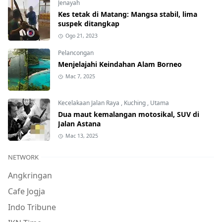
Jenayah
Kes tetak di Matang: Mangsa stabil, lima
suspek ditangkap
Ogo 21, 2023
Pelancongan
Menjelajahi Keindahan Alam Borneo
Mac 7, 2025
Kecelakaan Jalan Raya
,
Kuching
,
Utama
Dua maut kemalangan motosikal, SUV di
Jalan Astana
Mac 13, 2025
NETWORK
Angkringan
Cafe Jogja
Indo Tribune