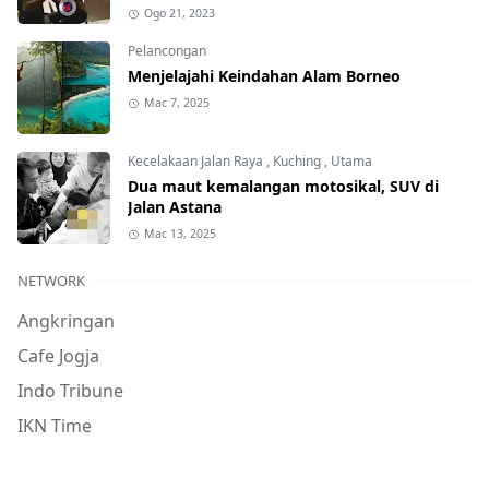
Ogo 21, 2023
Pelancongan
Menjelajahi Keindahan Alam Borneo
Mac 7, 2025
Kecelakaan Jalan Raya
,
Kuching
,
Utama
Dua maut kemalangan motosikal, SUV di
Jalan Astana
Mac 13, 2025
NETWORK
Angkringan
Cafe Jogja
Indo Tribune
IKN Time