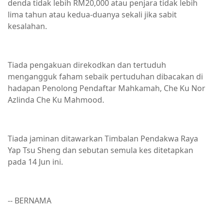
denda tidak lebih RM20,000 atau penjara tidak lebih
lima tahun atau kedua-duanya sekali jika sabit
kesalahan.
Tiada pengakuan direkodkan dan tertuduh
mengangguk faham sebaik pertuduhan dibacakan di
hadapan Penolong Pendaftar Mahkamah, Che Ku Nor
Azlinda Che Ku Mahmood.
Tiada jaminan ditawarkan Timbalan Pendakwa Raya
Yap Tsu Sheng dan sebutan semula kes ditetapkan
pada 14 Jun ini.
-- BERNAMA