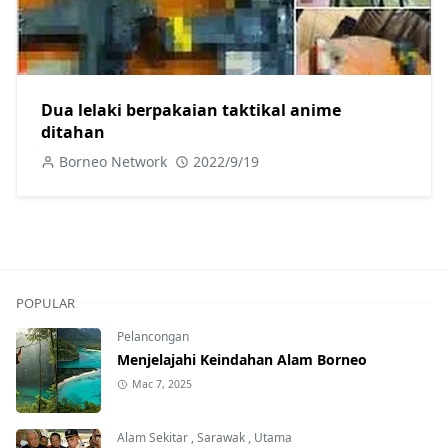
Dua lelaki berpakaian taktikal anime
ditahan
Borneo Network
2022/9/19
POPULAR
Pelancongan
Menjelajahi Keindahan Alam Borneo
Mac 7, 2025
Alam Sekitar
,
Sarawak
,
Utama