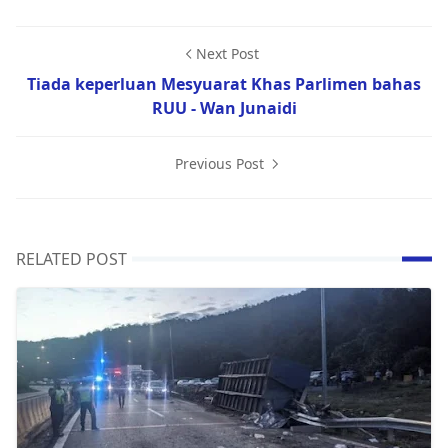
Next Post
Tiada keperluan Mesyuarat Khas Parlimen bahas
RUU - Wan Junaidi
Previous Post
RELATED POST