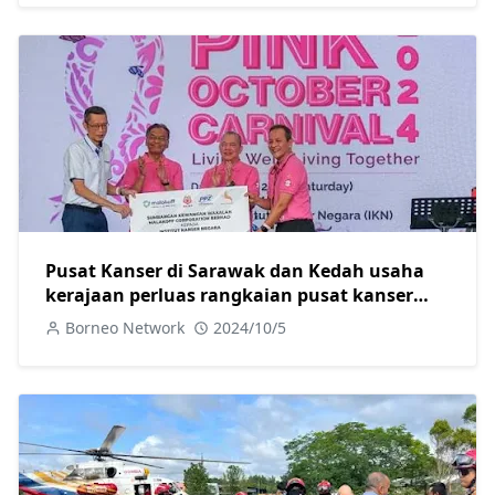
Pusat Kanser di Sarawak dan Kedah usaha
kerajaan perluas rangkaian pusat kanser
negara-Fadillah
Borneo Network
2024/10/5