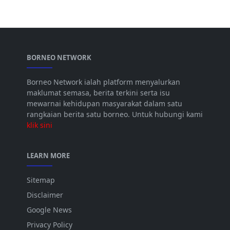
BORNEO NETWORK
Borneo Network ialah platform menyalurkan
maklumat semasa, berita terkini serta isu
mewarnai kehidupan masyarakat dalam satu
rangkaian berita satu borneo. Untuk hubungi kami
klik sini
LEARN MORE
Sitemap
Disclaimer
Google News
Privacy Policy