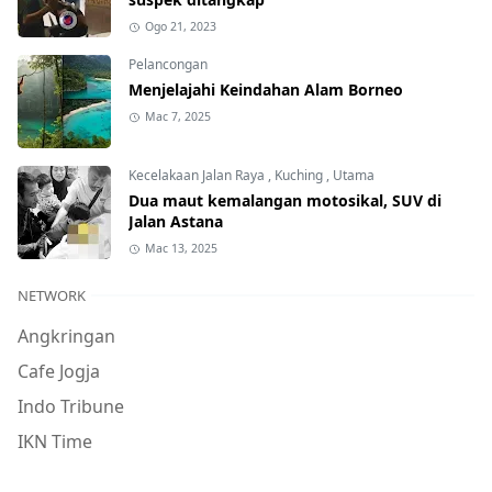
Ogo 21, 2023
Pelancongan
Menjelajahi Keindahan Alam Borneo
Mac 7, 2025
Kecelakaan Jalan Raya
,
Kuching
,
Utama
Dua maut kemalangan motosikal, SUV di
Jalan Astana
Mac 13, 2025
NETWORK
Angkringan
Cafe Jogja
Indo Tribune
IKN Time