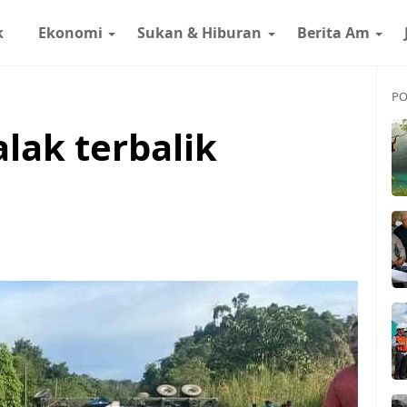
k
Ekonomi
Sukan & Hiburan
Berita Am
PO
lak terbalik