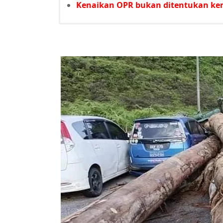
Kenaikan OPR bukan ditentukan ker