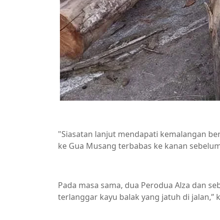
"Siasatan lanjut mendapati kemalangan ber
ke Gua Musang terbabas ke kanan sebelum 
Pada masa sama, dua Perodua Alza dan se
terlanggar kayu balak yang jatuh di jalan,” 