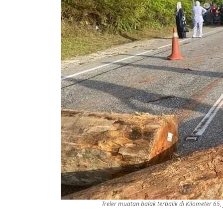
Treler muatan balak terbalik di Kilometer 65