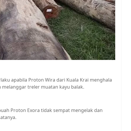
laku apabila Proton Wira dari Kuala Krai menghala
melanggar treler muatan kayu balak.
buah Proton Exora tidak sempat mengelak dan
katanya.