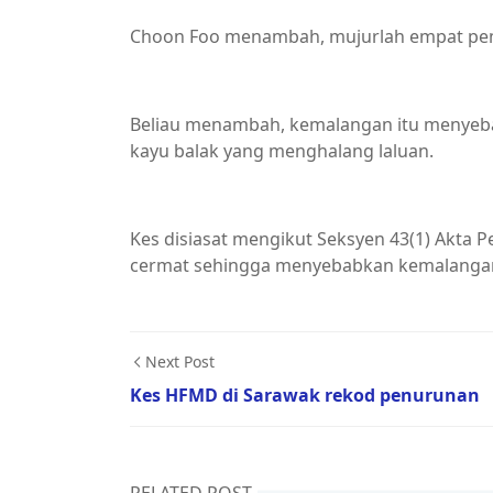
Choon Foo menambah, mujurlah empat pem
Beliau menambah, kemalangan itu menyeba
kayu balak yang menghalang laluan.
Kes disiasat mengikut Seksyen 43(1) Akta
cermat sehingga menyebabkan kemalanga
Next Post
Kes HFMD di Sarawak rekod penurunan