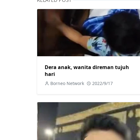
RELATED POST
Dera anak, wanita direman tujuh
hari
Borneo Network
2022/9/17