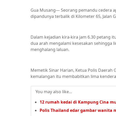
Gua Musang— Seorang pemandu cedera ap
dipandunya terbalik di Kilometer 65, Jala
Dalam kejadian kira-kira jam 6.30 petang i
dua arah mengalami kesesakan sehingga li
menghalang laluan.
Memetik Sinar Harian, Ketua Polis Daerah
kemalangan itu membabitkan lima kenderaa
You may also like...
12 rumah kedai di Kampung Cina m
Polis Thailand edar gambar wanita 