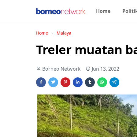
Home
Politi
Home
Malaya
Treler muatan ba
Borneo Network
Jun 13, 2022