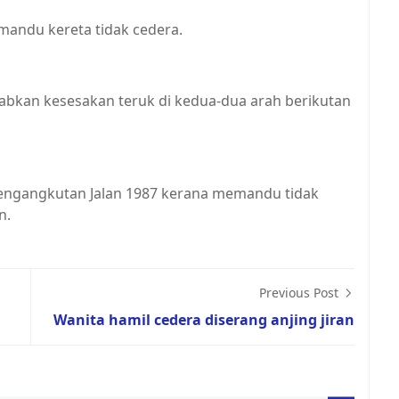
andu kereta tidak cedera.
bkan kesesakan teruk di kedua-dua arah berikutan
 Pengangkutan Jalan 1987 kerana memandu tidak
n.
Previous Post
Wanita hamil cedera diserang anjing jiran