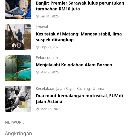
Banjir: Premier Sarawak lulus peruntukan
tambahan RM10 juta
Jan 31, 2025
Jenayah
Kes tetak di Matang: Mangsa stabil, lima
suspek ditangkap
Ogo 21, 2023
Pelancongan
Menjelajahi Keindahan Alam Borneo
Mac 7, 2025
Kecelakaan Jalan Raya
,
Kuching
,
Utama
Dua maut kemalangan motosikal, SUV di
Jalan Astana
Mac 13, 2025
NETWORK
Angkringan