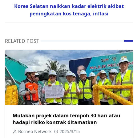
Korea Selatan naikkan kadar elektrik akibat
peningkatan kos tenaga, inflasi
RELATED POST
Mulakan projek dalam tempoh 30 hari atau
hadapi risiko kontrak ditamatkan
Borneo Network
2025/3/15