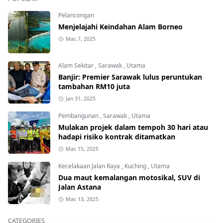
Pelancongan
Menjelajahi Keindahan Alam Borneo
Mac 7, 2025
Alam Sekitar
,
Sarawak
,
Utama
Banjir: Premier Sarawak lulus peruntukan
tambahan RM10 juta
Jan 31, 2025
Pembangunan
,
Sarawak
,
Utama
Mulakan projek dalam tempoh 30 hari atau
hadapi risiko kontrak ditamatkan
Mac 15, 2025
Kecelakaan Jalan Raya
,
Kuching
,
Utama
Dua maut kemalangan motosikal, SUV di
Jalan Astana
Mac 13, 2025
CATEGORIES