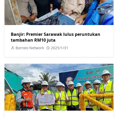
Banjir: Premier Sarawak lulus peruntukan
tambahan RM10 juta
Borneo Network
2025/1/31