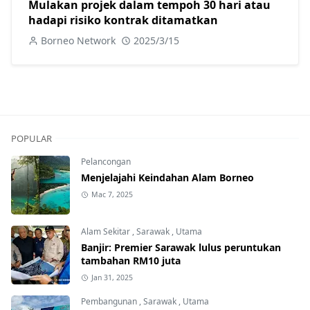
Mulakan projek dalam tempoh 30 hari atau
hadapi risiko kontrak ditamatkan
Borneo Network
2025/3/15
POPULAR
Pelancongan
Menjelajahi Keindahan Alam Borneo
Mac 7, 2025
Alam Sekitar
,
Sarawak
,
Utama
Banjir: Premier Sarawak lulus peruntukan
tambahan RM10 juta
Jan 31, 2025
Pembangunan
,
Sarawak
,
Utama