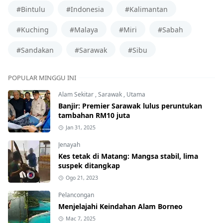
#Bintulu
#Indonesia
#Kalimantan
#Kuching
#Malaya
#Miri
#Sabah
#Sandakan
#Sarawak
#Sibu
POPULAR MINGGU INI
Alam Sekitar
,
Sarawak
,
Utama
Banjir: Premier Sarawak lulus peruntukan
tambahan RM10 juta
Jan 31, 2025
Jenayah
Kes tetak di Matang: Mangsa stabil, lima
suspek ditangkap
Ogo 21, 2023
Pelancongan
Menjelajahi Keindahan Alam Borneo
Mac 7, 2025