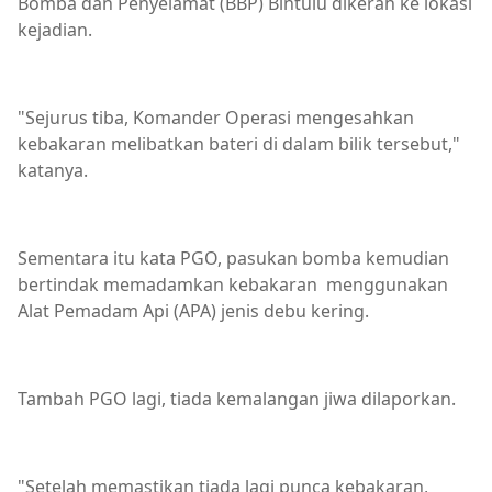
Bomba dan Penyelamat (BBP) Bintulu dikerah ke lokasi
kejadian.
"Sejurus tiba, Komander Operasi mengesahkan
kebakaran melibatkan bateri di dalam bilik tersebut,"
katanya.
Sementara itu kata PGO, pasukan bomba kemudian
bertindak memadamkan kebakaran menggunakan
Alat Pemadam Api (APA) jenis debu kering.
Tambah PGO lagi, tiada kemalangan jiwa dilaporkan.
"Setelah memastikan tiada lagi punca kebakaran,