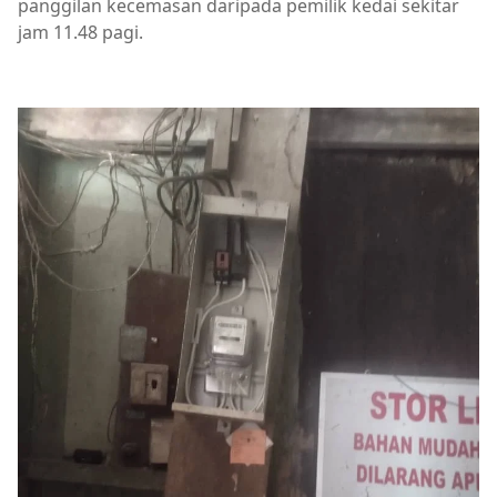
panggilan kecemasan daripada pemilik kedai sekitar
jam 11.48 pagi.