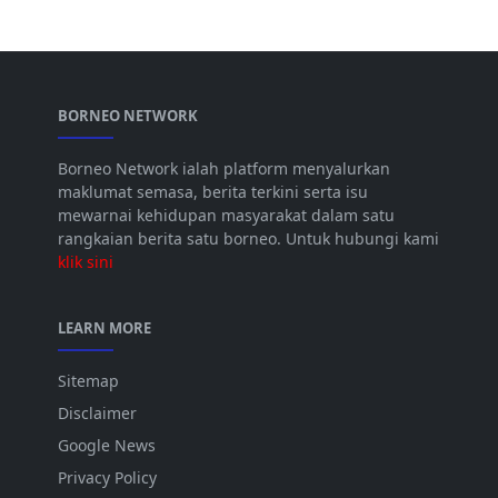
BORNEO NETWORK
Borneo Network ialah platform menyalurkan
maklumat semasa, berita terkini serta isu
mewarnai kehidupan masyarakat dalam satu
rangkaian berita satu borneo. Untuk hubungi kami
klik sini
LEARN MORE
Sitemap
Disclaimer
Google News
Privacy Policy