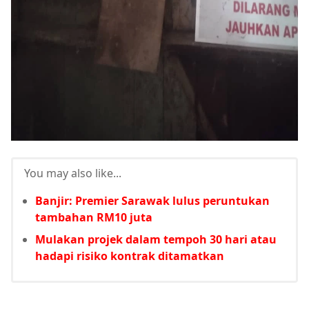
You may also like...
Banjir: Premier Sarawak lulus peruntukan
tambahan RM10 juta
Mulakan projek dalam tempoh 30 hari atau
hadapi risiko kontrak ditamatkan