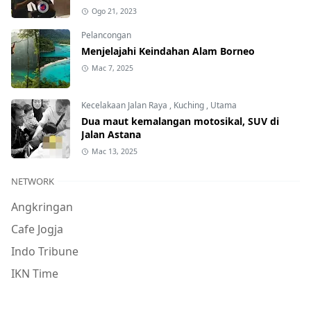
Ogo 21, 2023
Pelancongan
Menjelajahi Keindahan Alam Borneo
Mac 7, 2025
Kecelakaan Jalan Raya
,
Kuching
,
Utama
Dua maut kemalangan motosikal, SUV di
Jalan Astana
Mac 13, 2025
NETWORK
Angkringan
Cafe Jogja
Indo Tribune
IKN Time