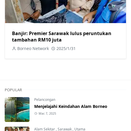
Banjir: Premier Sarawak lulus peruntukan
tambahan RM10 juta
Borneo Network
2025/1/31
POPULAR
Pelancongan
Menjelajahi Keindahan Alam Borneo
Mac 7, 2025
Alam Sekitar
,
Sarawak
,
Utama