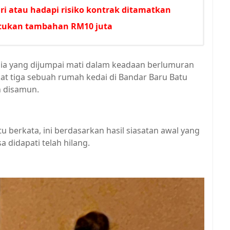
i atau hadapi risiko kontrak ditamatkan
untukan tambahan RM10 juta
ia yang dijumpai mati dalam keadaan berlumuran
at tiga sebuah rumah kedai di Bandar Baru Batu
n disamun.
 berkata, ini berdasarkan hasil siasatan awal yang
 didapati telah hilang.