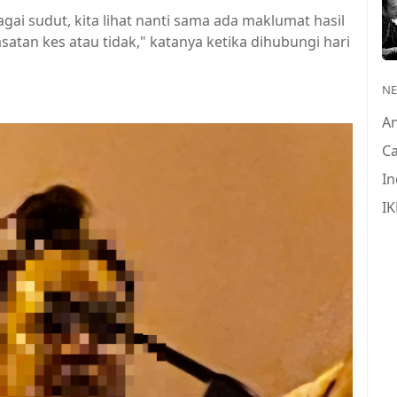
gai sudut, kita lihat nanti sama ada maklumat hasil
satan kes atau tidak," katanya ketika dihubungi hari
N
A
Ca
In
IK