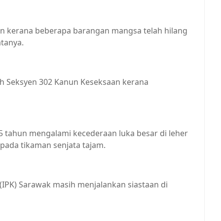
mun kerana beberapa barangan mangsa telah hilang
atanya.
awah Seksyen 302 Kanun Keseksaan kerana
 tahun mengalami kecederaan luka besar di leher
pada tikaman senjata tajam.
n (IPK) Sarawak masih menjalankan siastaan di