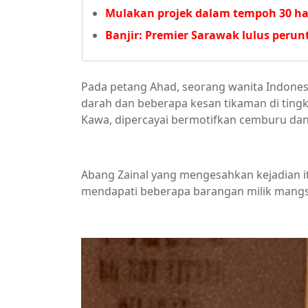
Mulakan projek dalam tempoh 30 har
Banjir: Premier Sarawak lulus per
Pada petang Ahad, seorang wanita Indones
darah dan beberapa kesan tikaman di tingk
Kawa, dipercayai bermotifkan cemburu da
Abang Zainal yang mengesahkan kejadian itu
mendapati beberapa barangan milik mangsa