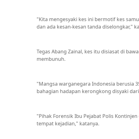
"Kita mengesyaki kes ini bermotif kes sa
dan ada kesan-kesan tanda diselongkar," k
Tegas Abang Zainal, kes itu disiasat di b
membunuh.
"Mangsa warganegara Indonesia berusia 35
bahagian hadapan kerongkong disyaki dari
"Pihak Forensik Ibu Pejabat Polis Kontinje
tempat kejadian," katanya.