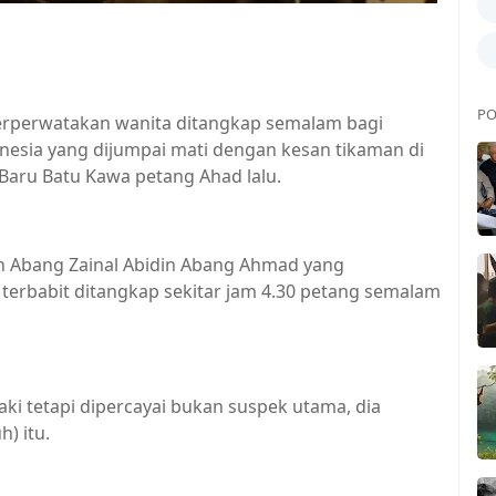
PO
erperwatakan wanita ditangkap semalam bagi
esia yang dijumpai mati dengan kesan tikaman di
 Baru Batu Kawa petang Ahad lalu.
n Abang Zainal Abidin Abang Ahmad yang
 terbabit ditangkap sekitar jam 4.30 petang semalam
i tetapi dipercayai bukan suspek utama, dia
h) itu.