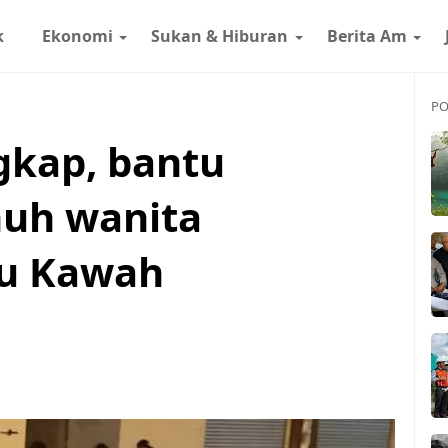
k
Ekonomi
Sukan & Hiburan
Berita Am
PO
gkap, bantu
nuh wanita
tu Kawah