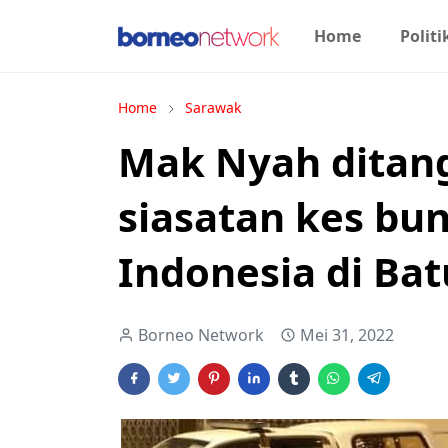
Home
Politi
Home
Sarawak
Mak Nyah ditan
siasatan kes bu
Indonesia di Ba
Borneo Network
Mei 31, 2022