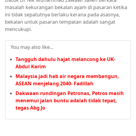
Datuk Dr Nik Muhammad Zawawi Salleh berkata
masalah kekurangan bekalan ayam di pasaran ketika
ini tidak sepatutnya berlaku kerana pada asasnya,
bekalan untuk pasaran tempatan adalah sangat
mencukupi.
You may also like...
Tangguh dahulu hajat melancong ke UK-
Abdul Karim
Malaysia jadi hab air negara membangun,
ASEAN menjelang 2040- Fadillah
Dakwaan rundingan Petronas, Petros masih
menemui jalan buntu adalah tidak tepat,
tegas Abg Jo