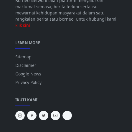
Borneo Network ialah platform menyalurkan
maklumat semasa, berita terkini serta isu
mewarnai kehidupan masyarakat dalam satu
rangkaian berita satu borneo. Untuk hubungi kami
klik sini
LEARN MORE
Sitemap
Disclaimer
Google News
Privacy Policy
IKUTI KAMI