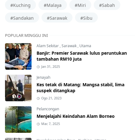
#Kuching
#Malaya
#Miri
#Sabah
#Sandakan
#Sarawak
#Sibu
POPULAR MINGGU INI
Alam Sekitar
,
Sarawak
,
Utama
Banjir: Premier Sarawak lulus peruntukan
tambahan RM10 juta
Jan 31, 2025
Jenayah
Kes tetak di Matang: Mangsa stabil, lima
suspek ditangkap
Ogo 21, 2023
Pelancongan
Menjelajahi Keindahan Alam Borneo
Mac 7, 2025