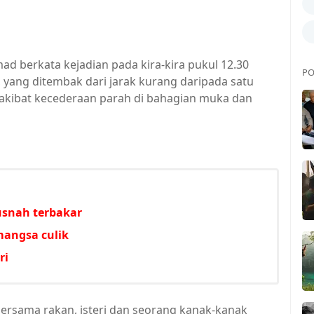
d berkata kejadian pada kira-kira pukul 12.30
PO
, yang ditembak dari jarak kurang daripada satu
 akibat kecederaan parah di bahagian muka dan
usnah terbakar
mangsa culik
ri
 bersama rakan, isteri dan seorang kanak-kanak