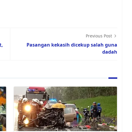
Previous Post
t,
Pasangan kekasih dicekup salah guna
dadah