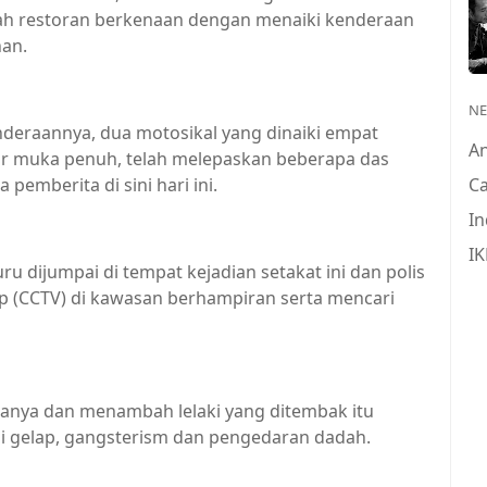
uah restoran berkenaan dengan menaiki kenderaan
an.
N
deraannya, dua motosikal yang dinaiki empat
A
ar muka penuh, telah melepaskan beberapa das
 pemberita di sini hari ini.
Ca
In
IK
 dijumpai di tempat kejadian setakat ini dan polis
up (CCTV) di kawasan berhampiran serta mencari
atanya dan menambah lelaki yang ditembak itu
si gelap, gangsterism dan pengedaran dadah.