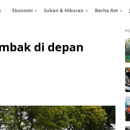
k
Ekonomi
Sukan & Hiburan
Berita Am
PO
embak di depan