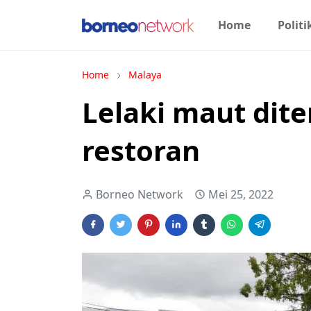
Home
Politi
Home
Malaya
Lelaki maut dit
restoran
Borneo Network
Mei 25, 2022