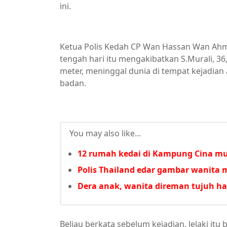
ini.
Ketua Polis Kedah CP Wan Hassan Wan Ahma
tengah hari itu mengakibatkan S.Murali, 36
meter, meninggal dunia di tempat kejadian
badan.
You may also like...
12 rumah kedai di Kampung Cina m
Polis Thailand edar gambar wanita 
Dera anak, wanita direman tujuh ha
Beliau berkata sebelum kejadian, lelaki itu