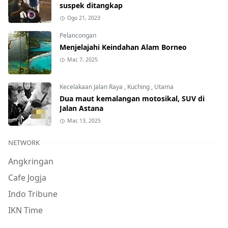
suspek ditangkap
Ogo 21, 2023
Pelancongan
Menjelajahi Keindahan Alam Borneo
Mac 7, 2025
Kecelakaan Jalan Raya
,
Kuching
,
Utama
Dua maut kemalangan motosikal, SUV di
Jalan Astana
Mac 13, 2025
NETWORK
Angkringan
Cafe Jogja
Indo Tribune
IKN Time