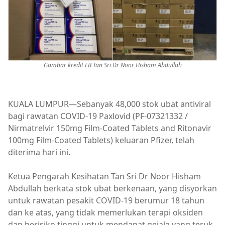
Gambar kredit FB Tan Sri Dr Noor Hisham Abdullah
KUALA LUMPUR—Sebanyak 48,000 stok ubat antiviral
bagi rawatan COVID-19 Paxlovid (PF-07321332 /
Nirmatrelvir 150mg Film-Coated Tablets and Ritonavir
100mg Film-Coated Tablets) keluaran Pfizer, telah
diterima hari ini.
Ketua Pengarah Kesihatan Tan Sri Dr Noor Hisham
Abdullah berkata stok ubat berkenaan, yang disyorkan
untuk rawatan pesakit COVID-19 berumur 18 tahun
dan ke atas, yang tidak memerlukan terapi oksiden
dan berisiko tinggi untuk mendapat gejala yang teruk,