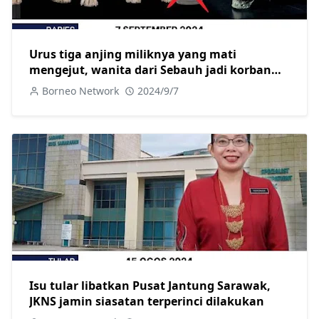
Urus tiga anjing miliknya yang mati
mengejut, wanita dari Sebauh jadi korban
baharu rabies
Borneo Network
2024/9/7
Isu tular libatkan Pusat Jantung Sarawak,
JKNS jamin siasatan terperinci dilakukan