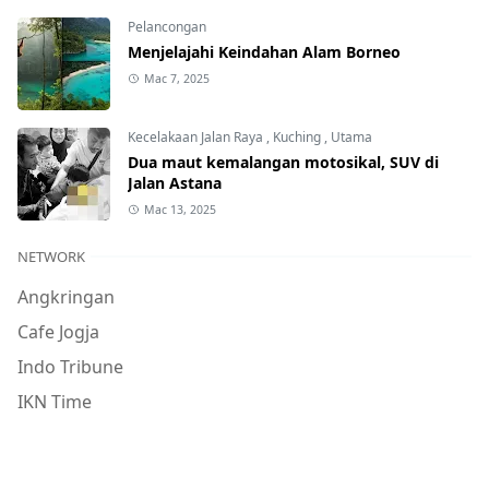
Pelancongan
Menjelajahi Keindahan Alam Borneo
Mac 7, 2025
Kecelakaan Jalan Raya
,
Kuching
,
Utama
Dua maut kemalangan motosikal, SUV di
Jalan Astana
Mac 13, 2025
NETWORK
Angkringan
Cafe Jogja
Indo Tribune
IKN Time