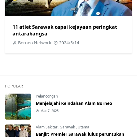
11 atlet Sarawak capai kejayaan peringkat
antarabangsa
Borneo Network
2024/5/14
POPULAR
Pelancongan
Menjelajahi Keindahan Alam Borneo
Mac 7, 2025
Alam Sekitar
,
Sarawak
,
Utama
Banjir: Premier Sarawak lulus peruntukan