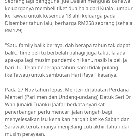
Seorang lagi pengguna, Jue Dalilah mengulas bahawa
keluarganya membeli tiket dua hala dari Kuala Lumpur
ke Tawau untuk kesemua 18 ahli keluarga pada
Disember tahun lalu, berharga RM258 seorang (sehala
RM129).
"Satu family balik beraya, dah berapa tahun tak dapat
balik.. time beli tu berbelah bahagi juga takut la ada
apa-apa lagi musim pandemik ni kan.. nasib la beli ja
hari itu. Telah beberapa tahun kami tidak pulang
(ke Tawau) untuk sambutan Hari Raya,” katanya.
Pada 27 Nov tahun lepas, Menteri di Jabatan Perdana
Menteri (Parlimen dan Undang-undang) Datuk Seri Dr
Wan Junaidi Tuanku Jaafar berkata syarikat
penerbangan perlu mencari jalan tengah bagi
menyelesaikan isu kenaikan harga tiket ke Sabah dan
Sarawak terutamanya menjelang cuti akhir tahun dan
musim perayaan.