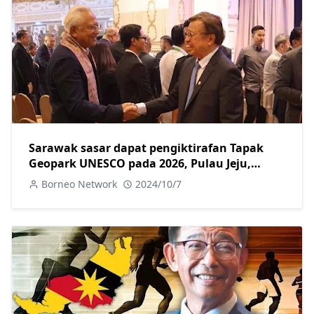
Sarawak sasar dapat pengiktirafan Tapak
Geopark UNESCO pada 2026, Pulau Jeju,
Korea jadi tanda aras
Borneo Network
2024/10/7