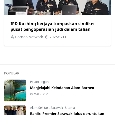
IPD Kuching berjaya tumpaskan sindiket
pusat pengoperasian judi dalam talian
Borneo Network
2025/1/11
POPULAR
Pelancongan
Menjelajahi Keindahan Alam Borneo
Mac 7, 2025
Alam Sekitar
,
Sarawak
,
Utama
Banjir: Premier Sarawak lulus peruntukan