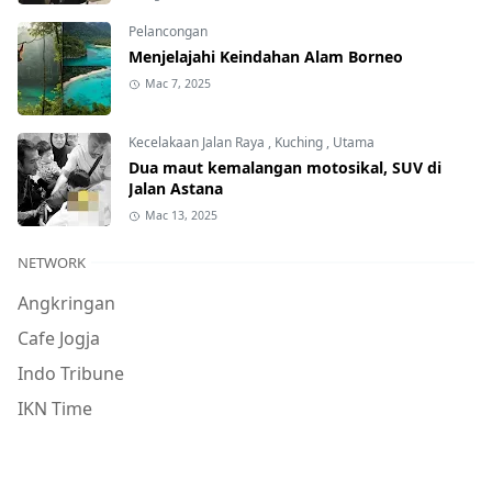
Pelancongan
Menjelajahi Keindahan Alam Borneo
Mac 7, 2025
Kecelakaan Jalan Raya
,
Kuching
,
Utama
Dua maut kemalangan motosikal, SUV di
Jalan Astana
Mac 13, 2025
NETWORK
Angkringan
Cafe Jogja
Indo Tribune
IKN Time