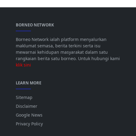
BORNEO NETWORK
Borneo Network ialah platform menyalurkan
maklumat semasa, berita terkini serta isu
mewarnai kehidupan masyarakat dalam satu
rangkaian berita satu borneo. Untuk hubungi kami
klik sini
LEARN MORE
Sitemap
Disclaimer
Google News
Privacy Policy