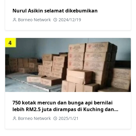
Nurul Asikin selamat dikebumikan
Borneo Network
2024/12/19
750 kotak mercun dan bunga api bernilai
lebih RM2.5 juta dirampas di Kuching dan
Miri, dua ditangkap
Borneo Network
2025/1/21