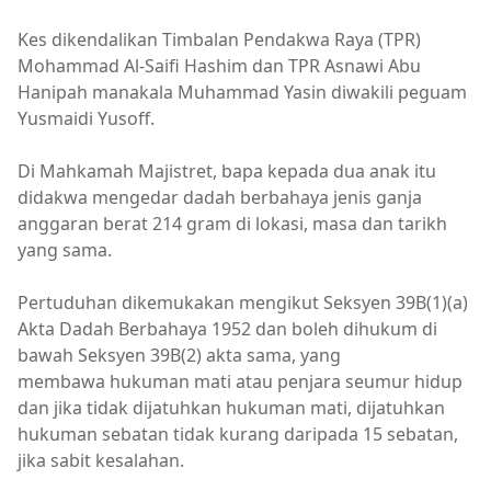
Kes dikendalikan Timbalan Pendakwa Raya (TPR)
Mohammad Al-Saifi Hashim dan TPR Asnawi Abu
Hanipah manakala Muhammad Yasin diwakili peguam
Yusmaidi Yusoff.
Di Mahkamah Majistret, bapa kepada dua anak itu
didakwa mengedar dadah berbahaya jenis ganja
anggaran berat 214 gram di lokasi, masa dan tarikh
yang sama.
Pertuduhan dikemukakan mengikut Seksyen 39B(1)(a)
Akta Dadah Berbahaya 1952 dan boleh dihukum di
bawah Seksyen 39B(2) akta sama, yang
membawa hukuman mati atau penjara seumur hidup
dan jika tidak dijatuhkan hukuman mati, dijatuhkan
hukuman sebatan tidak kurang daripada 15 sebatan,
jika sabit kesalahan.