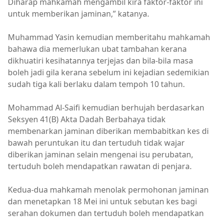
Diharap mahkamah mengambil kira faktor-faktor ini
untuk memberikan jaminan,” katanya.
Muhammad Yasin kemudian memberitahu mahkamah
bahawa dia memerlukan ubat tambahan kerana
dikhuatiri kesihatannya terjejas dan bila-bila masa
boleh jadi gila kerana sebelum ini kejadian sedemikian
sudah tiga kali berlaku dalam tempoh 10 tahun.
Mohammad Al-Saifi kemudian berhujah berdasarkan
Seksyen 41(B) Akta Dadah Berbahaya tidak
membenarkan jaminan diberikan membabitkan kes di
bawah peruntukan itu dan tertuduh tidak wajar
diberikan jaminan selain mengenai isu perubatan,
tertuduh boleh mendapatkan rawatan di penjara.
Kedua-dua mahkamah menolak permohonan jaminan
dan menetapkan 18 Mei ini untuk sebutan kes bagi
serahan dokumen dan tertuduh boleh mendapatkan