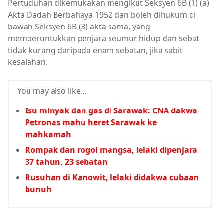
Pertuduhan dikemukakan mengikut Seksyen 6B (1) (a)
Akta Dadah Berbahaya 1952 dan boleh dihukum di
bawah Seksyen 6B (3) akta sama, yang
memperuntukkan penjara seumur hidup dan sebat
tidak kurang daripada enam sebatan, jika sabit
kesalahan.
You may also like...
Isu minyak dan gas di Sarawak: CNA dakwa
Petronas mahu heret Sarawak ke
mahkamah
Rompak dan rogol mangsa, lelaki dipenjara
37 tahun, 23 sebatan
Rusuhan di Kanowit, lelaki didakwa cubaan
bunuh