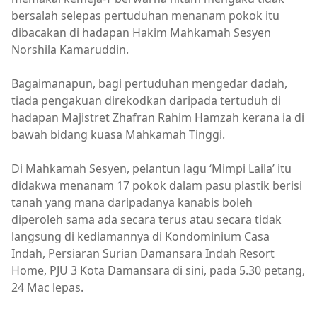
bersalah selepas pertuduhan menanam pokok itu
dibacakan di hadapan Hakim Mahkamah Sesyen
Norshila Kamaruddin.
Bagaimanapun, bagi pertuduhan mengedar dadah,
tiada pengakuan direkodkan daripada tertuduh di
hadapan Majistret Zhafran Rahim Hamzah kerana ia di
bawah bidang kuasa Mahkamah Tinggi.
Di Mahkamah Sesyen, pelantun lagu ‘Mimpi Laila’ itu
didakwa menanam 17 pokok dalam pasu plastik berisi
tanah yang mana daripadanya kanabis boleh
diperoleh sama ada secara terus atau secara tidak
langsung di kediamannya di Kondominium Casa
Indah, Persiaran Surian Damansara Indah Resort
Home, PJU 3 Kota Damansara di sini, pada 5.30 petang,
24 Mac lepas.