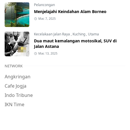
Pelancongan
Menjelajahi Keindahan Alam Borneo
Mac 7, 2025
Kecelakaan Jalan Raya
,
Kuching
,
Utama
Dua maut kemalangan motosikal, SUV di
Jalan Astana
Mac 13, 2025
NETWORK
Angkringan
Cafe Jogja
Indo Tribune
IKN Time