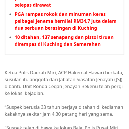
selepas dirawat
PGA rampas rokok dan minuman keras
pelbagai jenama bernilai RM34.7 juta dalam
dua serbuan berasingan di Kuching
10 ditahan, 137 senapang dan pistol tiruan
dirampas di Kuching dan Samarahan
Ketua Polis Daerah Miri, ACP Hakemal Hawari berkata,
susulan itu anggota dari Jabatan Siasatan Jenayah (JSJ)
dibantu Unit Ronda Cegah Jenayah Bekenu telah pergi
ke lokasi kejadian.
“Suspek berusia 33 tahun berjaya ditahan di kediaman
kakaknya sekitar jam 4.30 petang hari yang sama.
“Suspek telah di bawa ke lokap Balai Polis Pusat Miri