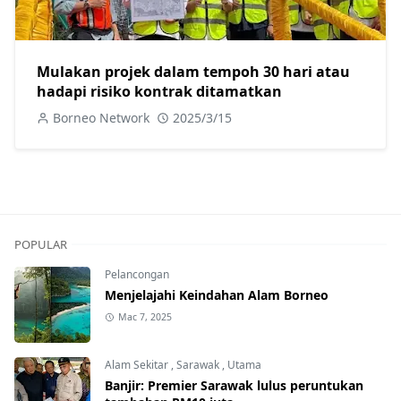
Mulakan projek dalam tempoh 30 hari atau
hadapi risiko kontrak ditamatkan
Borneo Network
2025/3/15
POPULAR
Pelancongan
Menjelajahi Keindahan Alam Borneo
Mac 7, 2025
Alam Sekitar
,
Sarawak
,
Utama
Banjir: Premier Sarawak lulus peruntukan