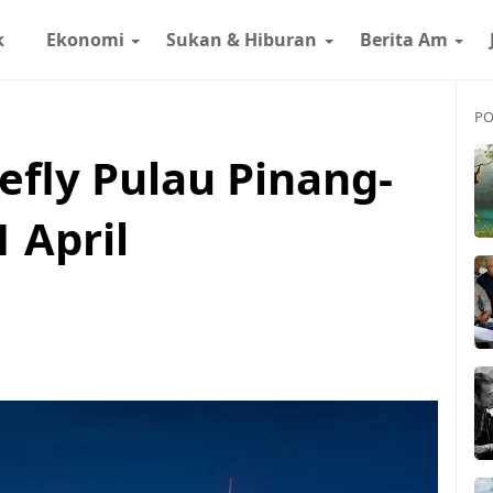
k
Ekonomi
Sukan & Hiburan
Berita Am
PO
efly Pulau Pinang-
 April