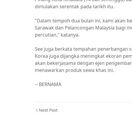
dimulakan serentak pada tarikh itu.
"Dalam tempoh dua bulan ini, kami akan 
Sarawak dan Pelancongan Malaysia bagi me
percutian," katanya.
See juga berkata tempahan penerbangan sew
Korea juga dijangka meningkat ekoran pem
akan bekerjasama dengan ejen pengembaraan
menawarkan produk sewa khas ini.
-- BERNAMA
Next Post