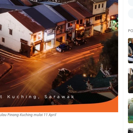
PO
ulau Pinang-Kuching mulai 11 April