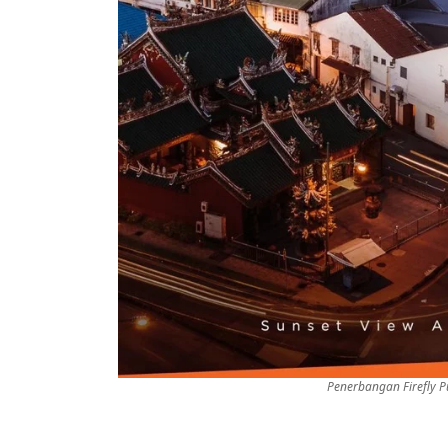
Penerbangan Firefly P