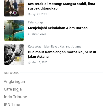
Kes tetak di Matang: Mangsa stabil, lima
suspek ditangkap
Ogo 21, 2023
Pelancongan
Menjelajahi Keindahan Alam Borneo
Mac 7, 2025
Kecelakaan Jalan Raya
,
Kuching
,
Utama
Dua maut kemalangan motosikal, SUV di
Jalan Astana
Mac 13, 2025
NETWORK
Angkringan
Cafe Jogja
Indo Tribune
IKN Time