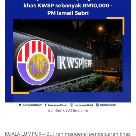
Gambar kredit Bernama
KUALA LUMPUR—Butiran mengenai pengeluaran khas