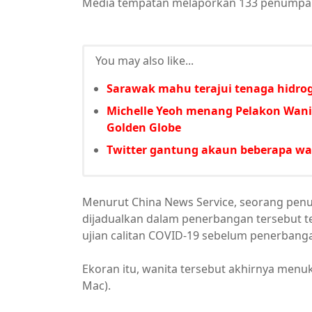
Media tempatan melaporkan 133 penumpan
You may also like...
Sarawak mahu terajui tenaga hidrog
Michelle Yeoh menang Pelakon Wani
Golden Globe
Twitter gantung akaun beberapa wa
Menurut China News Service, seorang pen
dijadualkan dalam penerbangan tersebut t
ujian calitan COVID-19 sebelum penerbang
Ekoran itu, wanita tersebut akhirnya menu
Mac).