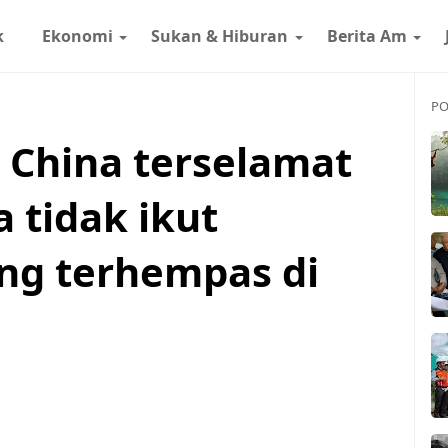
k
Ekonomi
Sukan & Hiburan
Berita Am
PO
China terselamat
 tidak ikut
ng terhempas di