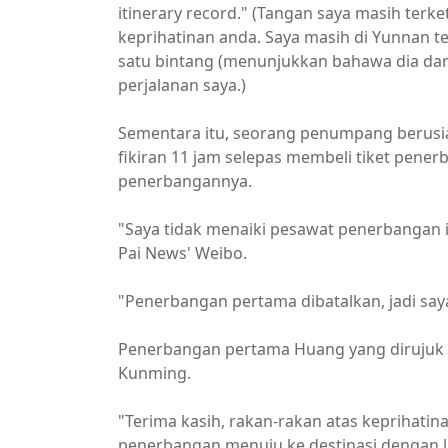
itinerary record." (Tangan saya masih terke
keprihatinan anda. Saya masih di Yunnan t
satu bintang (menunjukkan bahawa dia dar
perjalanan saya.)
Sementara itu, seorang penumpang berus
fikiran 11 jam selepas membeli tiket pene
penerbangannya.
"Saya tidak menaiki pesawat penerbangan it
Pai News' Weibo.
"Penerbangan pertama dibatalkan, jadi say
Penerbangan pertama Huang yang dirujuk
Kunming.
"Terima kasih, rakan-rakan atas keprihati
penerbangan menuju ke destinasi dengan l