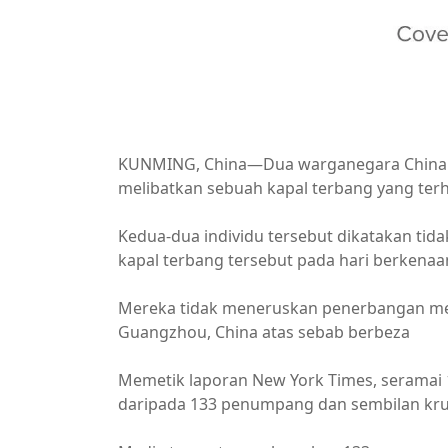
KUNMING, China—Dua warganegara China t
melibatkan sebuah kapal terbang yang terhe
Kedua-dua individu tersebut dikatakan 
kapal terbang tersebut pada hari berkenaa
Mereka tidak meneruskan penerbangan mel
Guangzhou, China atas sebab berbeza
Memetik laporan New York Times, seramai 
daripada 133 penumpang dan sembilan kru