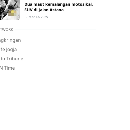
Dua maut kemalangan motosikal,
SUV di Jalan Astana
Mac 13, 2025
ETWORK
ngkringan
fe Jogja
do Tribune
N Time