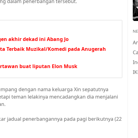
g dalam penerbangan tersebut.
N
en akhir dekad ini Abang Jo
A
ta Terbaik Muzikal/Komedi pada Anugerah
Ca
In
rtawan buat liputan Elon Musk
IK
umpang dengan nama keluarga Xin sepatutnya
etapi teman lelakinya mencadangkan dia menjalani
an.
kar jadual penerbangannya pada pagi berikutnya (22