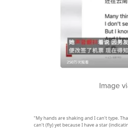
"My hands are shaking and I can't type. Than
can't (fly) yet because I have a star (indica