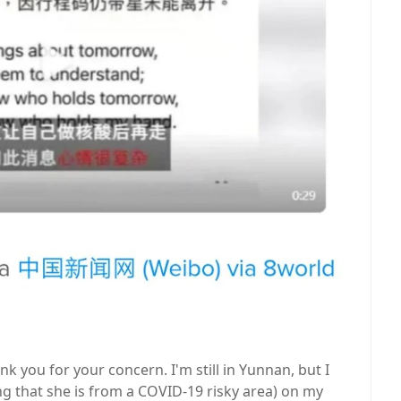
k you for your concern. I'm still in Yunnan, but I
ting that she is from a COVID-19 risky area) on my