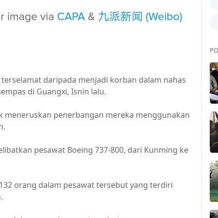
PO
erselamat daripada menjadi korban dalam nahas
mpas di Guangxi, Isnin lalu.
tidak meneruskan penerbangan mereka menggunakan
n.
ibatkan pesawat Boeing 737-800, dari Kunming ke
132 orang dalam pesawat tersebut yang terdiri
.