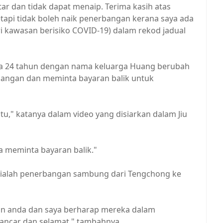
tar dan tidak dapat menaip. Terima kasih atas
etapi tidak boleh naik penerbangan kerana saya ada
i kawasan berisiko COVID-19) dalam rekod jadual
ia 24 tahun dengan nama keluarga Huang berubah
rbangan dan meminta bayaran balik untuk
u," katanya dalam video yang disiarkan dalam Jiu
a meminta bayaran balik."
 ialah penerbangan sambung dari Tengchong ke
nan anda dan saya berharap mereka dalam
ancar dan selamat," tambahnya.