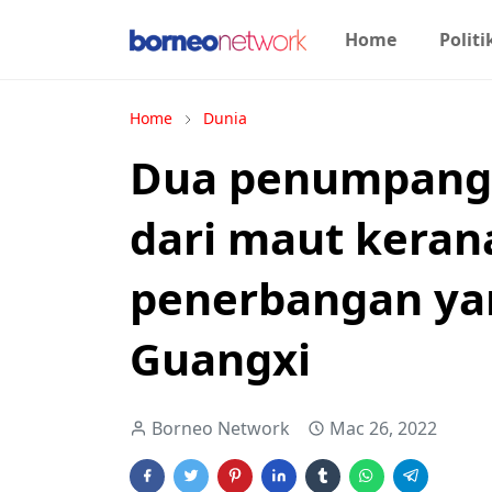
Home
Politi
Home
Dunia
Dua penumpang 
dari maut kerana
penerbangan ya
Guangxi
Borneo Network
Mac 26, 2022