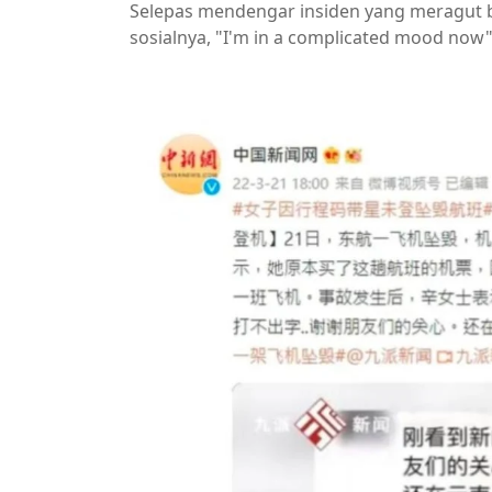
Selepas mendengar insiden yang meragut ba
sosialnya, "I'm in a complicated mood now