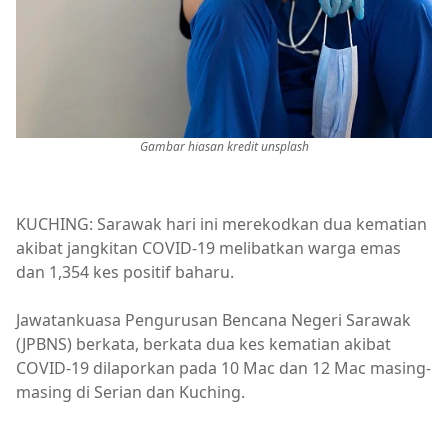
Gambar hiasan kredit unsplash
KUCHING: Sarawak hari ini merekodkan dua kematian
akibat jangkitan COVID-19 melibatkan warga emas
dan 1,354 kes positif baharu.
Jawatankuasa Pengurusan Bencana Negeri Sarawak
(JPBNS) berkata, berkata dua kes kematian akibat
COVID-19 dilaporkan pada 10 Mac dan 12 Mac masing-
masing di Serian dan Kuching.