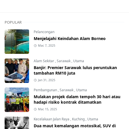
POPULAR
Pelancongan
Menjelajahi Keindahan Alam Borneo
Mac 7, 2025
Alam Sekitar
,
Sarawak
,
Utama
Banjir: Premier Sarawak lulus peruntukan
tambahan RM10 juta
Jan 31, 2025
Pembangunan
,
Sarawak
,
Utama
Mulakan projek dalam tempoh 30 hari atau
hadapi risiko kontrak ditamatkan
Mac 15, 2025
Kecelakaan Jalan Raya
,
Kuching
,
Utama
Dua maut kemalangan motosikal, SUV di