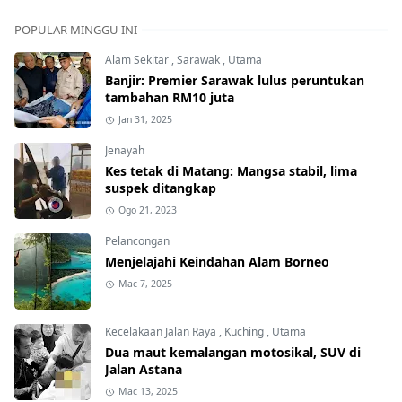
POPULAR MINGGU INI
Alam Sekitar
,
Sarawak
,
Utama
Banjir: Premier Sarawak lulus peruntukan
tambahan RM10 juta
Jan 31, 2025
Jenayah
Kes tetak di Matang: Mangsa stabil, lima
suspek ditangkap
Ogo 21, 2023
Pelancongan
Menjelajahi Keindahan Alam Borneo
Mac 7, 2025
Kecelakaan Jalan Raya
,
Kuching
,
Utama
Dua maut kemalangan motosikal, SUV di
Jalan Astana
Mac 13, 2025