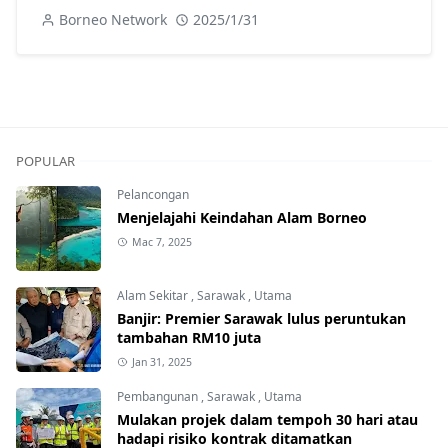
Borneo Network
2025/1/31
POPULAR
Pelancongan
Menjelajahi Keindahan Alam Borneo
Mac 7, 2025
Alam Sekitar
,
Sarawak
,
Utama
Banjir: Premier Sarawak lulus peruntukan
tambahan RM10 juta
Jan 31, 2025
Pembangunan
,
Sarawak
,
Utama
Mulakan projek dalam tempoh 30 hari atau
hadapi risiko kontrak ditamatkan