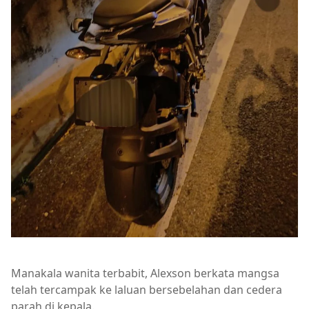
Manakala wanita terbabit, Alexson berkata mangsa
telah tercampak ke laluan bersebelahan dan cedera
parah di kepala.