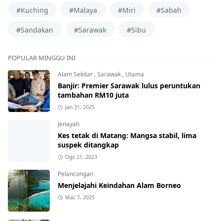
#Kuching
#Malaya
#Miri
#Sabah
#Sandakan
#Sarawak
#Sibu
POPULAR MINGGU INI
Alam Sekitar
,
Sarawak
,
Utama
Banjir: Premier Sarawak lulus peruntukan
tambahan RM10 juta
Jan 31, 2025
Jenayah
Kes tetak di Matang: Mangsa stabil, lima
suspek ditangkap
Ogo 21, 2023
Pelancongan
Menjelajahi Keindahan Alam Borneo
Mac 7, 2025