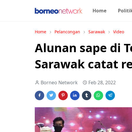
Home
Politi
Home
Pelancongan
Sarawak
Video
Alunan sape di 
Sarawak catat 
Borneo Network
Feb 28, 2022