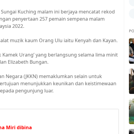
Sungai Kuching malam ini berjaya mencatat rekod
dengan penyertaan 257 pemain sempena malam
ysia 2022.
PO
alat muzik kaum Orang Ulu iaitu Kenyah dan Kayan.
 Kamek Urang’ yang berlangsung selama lima minit
 dan Elizabeth Bungan.
an Negara (JKKN) memaklumkan selain untuk
bertujuan menunjukkan keunikan dan keistimewaan
kepada pengunjung luar.
na Miri dibina