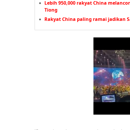
Lebih 950,000 rakyat China melanc
Tiong
Rakyat China paling ramai jadikan