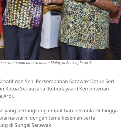
ing catat rekod baharu dalam Malaysia Book of Records
 Kreatif dan Seni Persembahan Sarawak Datuk Seri
n Ketua Setiausaha (Kebudayaan) Kementerian
 Arbi.
2, yang berlangsung empat hari bermula 24 hingga
warna-warni dengan tema kesenian serta
ung di Sungai Sarawak.