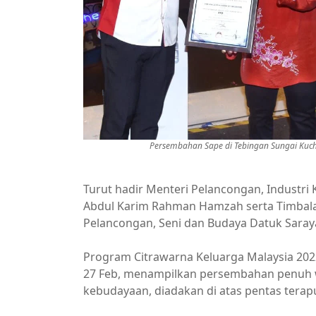
Persembahan Sape di Tebingan Sungai Kuch
Turut hadir Menteri Pelancongan, Industri
Abdul Karim Rahman Hamzah serta Timbala
Pelancongan, Seni dan Budaya Datuk Saraya
Program Citrawarna Keluarga Malaysia 202
27 Feb, menampilkan persembahan penuh 
kebudayaan, diadakan di atas pentas terap