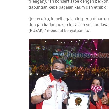
“Penganjuran konsert sape dengan berkons
gabungan kepelbagaian kaum dan etnik di
“Justeru itu, kepelbagaian ini perlu diha
dengan badan bukan kerajaan seni budaya
(PUSAK),” menurut kenyataan itu.