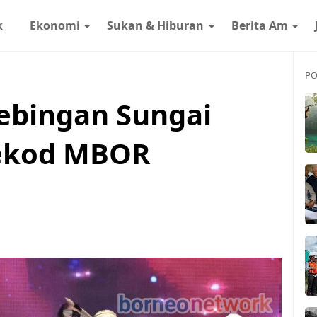
k
Ekonomi
Sukan & Hiburan
Berita Am
PO
Tebingan Sungai
rekod MBOR