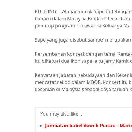
KUCHING— Alunan muzik Sape di Tebingan 
baharu dalam Malaysia Book of Records 
penutup program Citrawarna Keluarga Mala
Sape yang juga disebut sampe' merupakan 
Persembahan konsert dengan tema ‘Rentak
itu diketuai dua ikon sape iaitu Jerry Kamit
Kenyataan Jabatan Kebudayaan dan Keseni
mencatat rekod dalam MBOR, konsert itu 
kesenian di Malaysia sebagai daya tarikan 
You may also like...
Jambatan kabel ikonik Piasau - Mari