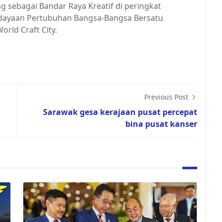
g sebagai Bandar Raya Kreatif di peringkat
udayaan Pertubuhan Bangsa-Bangsa Bersatu
rld Craft City.
Previous Post
Sarawak gesa kerajaan pusat percepat
bina pusat kanser