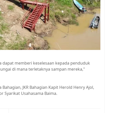
 ia dapat memberi keselesaan kepada penduduk
sungai di mana terletaknya sampan mereka,"
a Bahagian, JKR Bahagian Kapit Herold Henry Ajol,
or Syarikat Usahasama Baima.