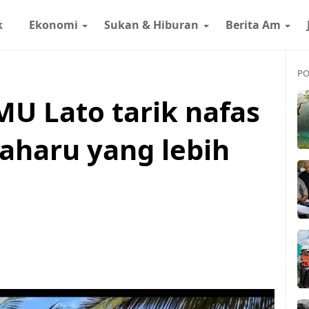
k
Ekonomi
Sukan & Hiburan
Berita Am
PO
U Lato tarik nafas
 baharu yang lebih