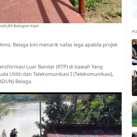
dit JKR Bahagian Kapit
PO
, Belaga kini menarik nafas lega apabila projek
ransformasi Luar Bandar (RTP) di bawah Yang
a Utiliti dan Telekomunikasi I (Telekomunikasi),
ADUN) Belaga.