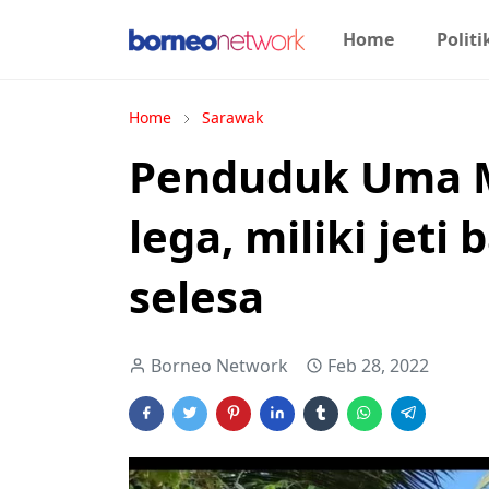
Home
Politi
Home
Sarawak
Penduduk Uma M
lega, miliki jeti
selesa
Borneo Network
Feb 28, 2022