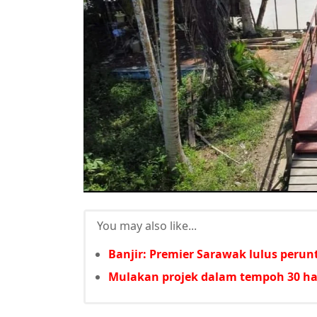
You may also like...
Banjir: Premier Sarawak lulus per
Mulakan projek dalam tempoh 30 har