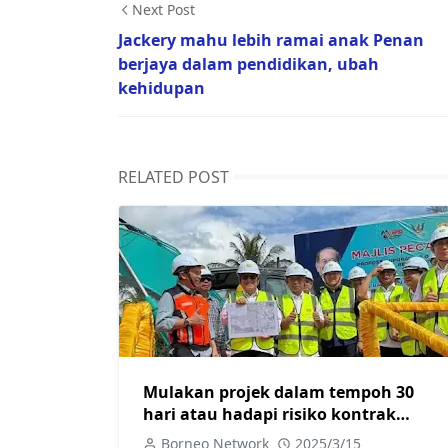
Next Post
Jackery mahu lebih ramai anak Penan
berjaya dalam pendidikan, ubah
kehidupan
RELATED POST
Mulakan projek dalam tempoh 30
hari atau hadapi risiko kontrak
ditamatkan
Borneo Network
2025/3/15