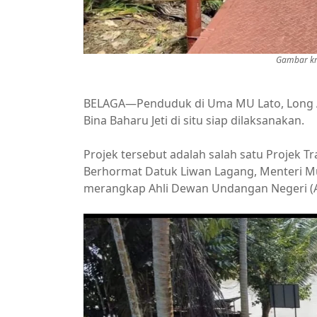
Gambar kre
BELAGA—Penduduk di Uma MU Lato, Long Amo
Bina Baharu Jeti di situ siap dilaksanakan.
Projek tersebut adalah salah satu Projek T
Berhormat Datuk Liwan Lagang, Menteri Mud
merangkap Ahli Dewan Undangan Negeri (