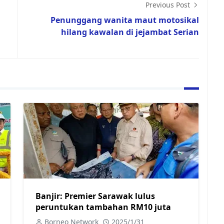
Previous Post
Penunggang wanita maut motosikal
hilang kawalan di jejambat Serian
Banjir: Premier Sarawak lulus
peruntukan tambahan RM10 juta
Borneo Network
2025/1/31