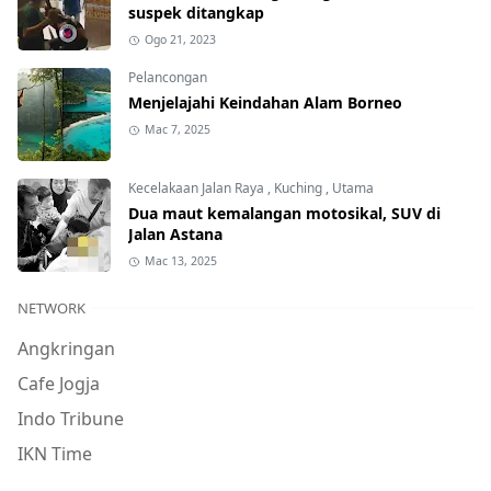
suspek ditangkap
Ogo 21, 2023
Pelancongan
Menjelajahi Keindahan Alam Borneo
Mac 7, 2025
Kecelakaan Jalan Raya
,
Kuching
,
Utama
Dua maut kemalangan motosikal, SUV di
Jalan Astana
Mac 13, 2025
NETWORK
Angkringan
Cafe Jogja
Indo Tribune
IKN Time