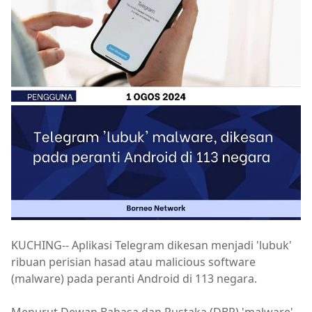
KUCHING-- Aplikasi Telegram dikesan menjadi 'lubuk'
ribuan perisian hasad atau malicious software
(malware) pada peranti Android di 113 negara.