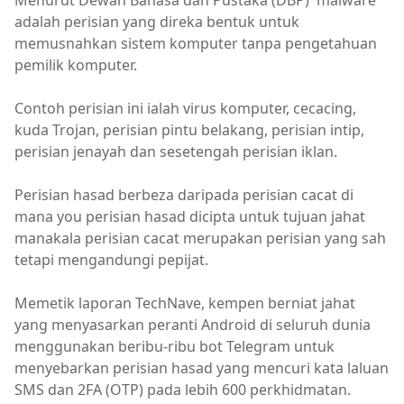
Menurut Dewan Bahasa dan Pustaka (DBP) 'malware'
adalah perisian yang direka bentuk untuk
memusnahkan sistem komputer tanpa pengetahuan
pemilik komputer.
Contoh perisian ini ialah virus komputer, cecacing,
kuda Trojan, perisian pintu belakang, perisian intip,
perisian jenayah dan sesetengah perisian iklan.
Perisian hasad berbeza daripada perisian cacat di
mana you perisian hasad dicipta untuk tujuan jahat
manakala perisian cacat merupakan perisian yang sah
tetapi mengandungi pepijat.
Memetik laporan TechNave, kempen berniat jahat
yang menyasarkan peranti Android di seluruh dunia
menggunakan beribu-ribu bot Telegram untuk
menyebarkan perisian hasad yang mencuri kata laluan
SMS dan 2FA (OTP) pada lebih 600 perkhidmatan.