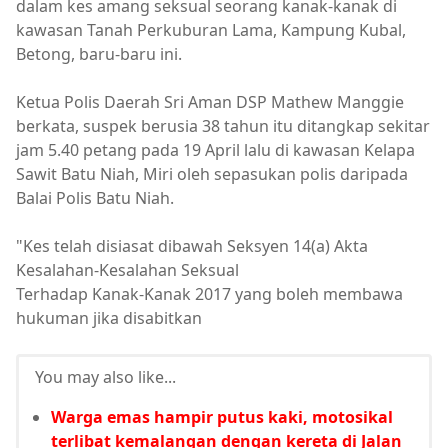
dalam kes amang seksual seorang kanak-kanak di
kawasan Tanah Perkuburan Lama, Kampung Kubal,
Betong, baru-baru ini.
Ketua Polis Daerah Sri Aman DSP Mathew Manggie
berkata, suspek berusia 38 tahun itu ditangkap sekitar
jam 5.40 petang pada 19 April lalu di kawasan Kelapa
Sawit Batu Niah, Miri oleh sepasukan polis daripada
Balai Polis Batu Niah.
"Kes telah disiasat dibawah Seksyen 14(a) Akta
Kesalahan-Kesalahan Seksual
Terhadap Kanak-Kanak 2017 yang boleh membawa
hukuman jika disabitkan
You may also like...
Warga emas hampir putus kaki, motosikal
terlibat kemalangan dengan kereta di Jalan