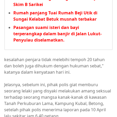
Skim B Sarikei
Rumah panjang Tuai Rumah Beji Utik di
Sungai Kelabat Betuk musnah terbakar
Pasangan suami isteri dan bayi
terperangkap dalam banjir di Jalan Lukut-
Penyulau diselamatkan.
kesalahan penjara tidak melebihi tempoh 20 tahun
dan boleh juga dihukum dengan hukuman sebat,"
katanya dalam kenyataan hari ini.
Jelasnya, sebelum ini, pihak polis giat memburu
seorang lelaki yang disyaki melakukan amang seksual
terhadap seorang mangsa kanak-kanak di kawasan
Tanah Perkuburan Lama, Kampung Kubal, Betong,
setelah pihak polis menerima laporan pada 10 April
lalu sekitar jam 6.40 petang.