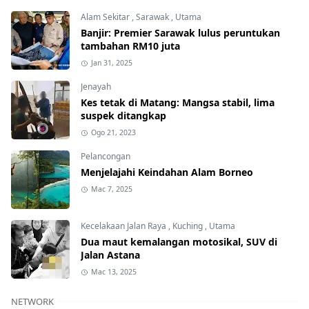
Alam Sekitar
,
Sarawak
,
Utama
Banjir: Premier Sarawak lulus peruntukan
tambahan RM10 juta
Jan 31, 2025
Jenayah
Kes tetak di Matang: Mangsa stabil, lima
suspek ditangkap
Ogo 21, 2023
Pelancongan
Menjelajahi Keindahan Alam Borneo
Mac 7, 2025
Kecelakaan Jalan Raya
,
Kuching
,
Utama
Dua maut kemalangan motosikal, SUV di
Jalan Astana
Mac 13, 2025
NETWORK