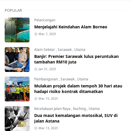
POPULAR
Pelancongan
Menjelajahi Keindahan Alam Borneo
Mac 7, 2025
Alam Sekitar
,
Sarawak
,
Utama
Banjir: Premier Sarawak lulus peruntukan
tambahan RM10 juta
Jan 31, 2025
Pembangunan
,
Sarawak
,
Utama
Mulakan projek dalam tempoh 30 hari atau
hadapi risiko kontrak ditamatkan
Mac 15, 2025
Kecelakaan Jalan Raya
,
Kuching
,
Utama
Dua maut kemalangan motosikal, SUV di
Jalan Astana
Mac 13, 2025