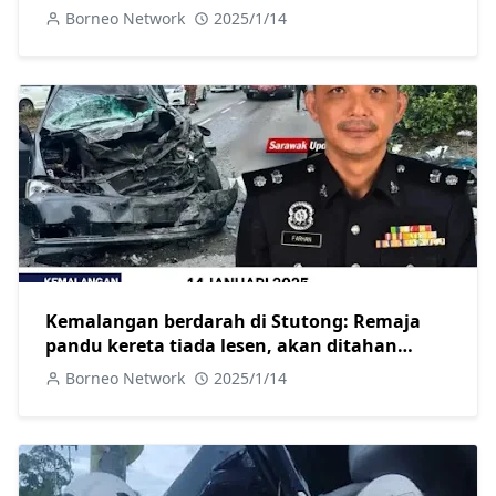
Borneo Network
2025/1/14
Kemalangan berdarah di Stutong: Remaja
pandu kereta tiada lesen, akan ditahan
selepas dirawat
Borneo Network
2025/1/14