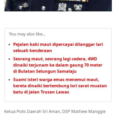
You may also like...
Pejalan kaki maut dipercayai dilanggar lari
sebuah kenderaan
Seorang maut, seorang lagi cedera, 4WD
dinaiki terjunam ke dalam gaung 70 meter
di Bulatan Selungun Samalaju
Suami isteri warga emas menemui maut,
kereta dinaiki bertembung lori sarat muatan
batu di Jalan Trusan Lawas
Ketua Polis Daerah Sri Aman, DSP Mathew Manggie