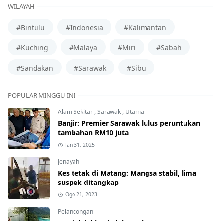
WILAYAH
#Bintulu
#Indonesia
#Kalimantan
#Kuching
#Malaya
#Miri
#Sabah
#Sandakan
#Sarawak
#Sibu
POPULAR MINGGU INI
Alam Sekitar
,
Sarawak
,
Utama
Banjir: Premier Sarawak lulus peruntukan
tambahan RM10 juta
Jan 31, 2025
Jenayah
Kes tetak di Matang: Mangsa stabil, lima
suspek ditangkap
Ogo 21, 2023
Pelancongan