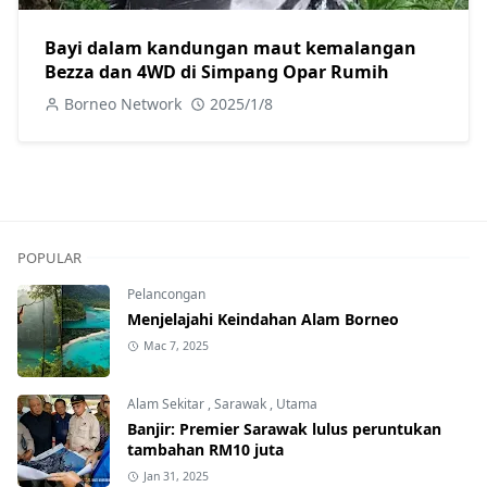
Bayi dalam kandungan maut kemalangan
Bezza dan 4WD di Simpang Opar Rumih
Borneo Network
2025/1/8
POPULAR
Pelancongan
Menjelajahi Keindahan Alam Borneo
Mac 7, 2025
Alam Sekitar
,
Sarawak
,
Utama
Banjir: Premier Sarawak lulus peruntukan
tambahan RM10 juta
Jan 31, 2025