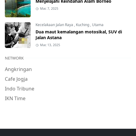
Menjelajahi Keindahan Alam Borneo
Mac 7, 2025
Kecelakaan Jalan Raya
,
Kuching
,
Utama
Dua maut kemalangan motosikal, SUV di
Jalan Astana
Mac 13, 2025
NETWORK
Angkringan
Cafe Jogja
Indo Tribune
IKN Time