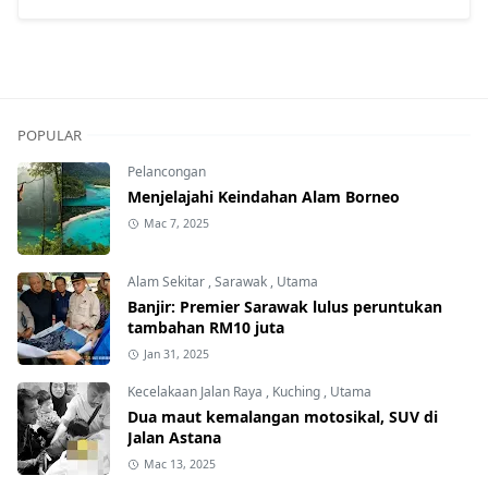
POPULAR
Pelancongan
Menjelajahi Keindahan Alam Borneo
Mac 7, 2025
Alam Sekitar
,
Sarawak
,
Utama
Banjir: Premier Sarawak lulus peruntukan
tambahan RM10 juta
Jan 31, 2025
Kecelakaan Jalan Raya
,
Kuching
,
Utama
Dua maut kemalangan motosikal, SUV di
Jalan Astana
Mac 13, 2025