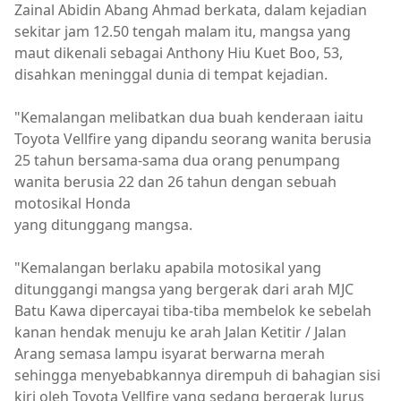
Zainal Abidin Abang Ahmad berkata, dalam kejadian
sekitar jam 12.50 tengah malam itu, mangsa yang
maut dikenali sebagai Anthony Hiu Kuet Boo, 53,
disahkan meninggal dunia di tempat kejadian.
"Kemalangan melibatkan dua buah kenderaan iaitu
Toyota Vellfire yang dipandu seorang wanita berusia
25 tahun bersama-sama dua orang penumpang
wanita berusia 22 dan 26 tahun dengan sebuah
motosikal Honda
yang ditunggang mangsa.
"Kemalangan berlaku apabila motosikal yang
ditunggangi mangsa yang bergerak dari arah MJC
Batu Kawa dipercayai tiba-tiba membelok ke sebelah
kanan hendak menuju ke arah Jalan Ketitir / Jalan
Arang semasa lampu isyarat berwarna merah
sehingga menyebabkannya dirempuh di bahagian sisi
kiri oleh Toyota Vellfire yang sedang bergerak lurus