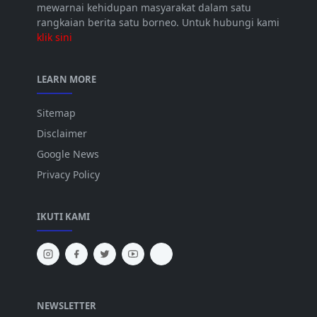
mewarnai kehidupan masyarakat dalam satu
rangkaian berita satu borneo. Untuk hubungi kami
klik sini
LEARN MORE
Sitemap
Disclaimer
Google News
Privacy Policy
IKUTI KAMI
NEWSLETTER