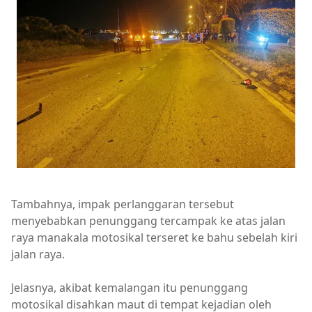
Tambahnya, impak perlanggaran tersebut
menyebabkan penunggang tercampak ke atas jalan
raya manakala motosikal terseret ke bahu sebelah kiri
jalan raya.
Jelasnya, akibat kemalangan itu penunggang
motosikal disahkan maut di tempat kejadian oleh