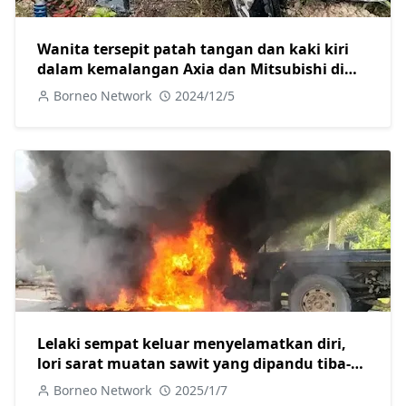
Wanita tersepit patah tangan dan kaki kiri
dalam kemalangan Axia dan Mitsubishi di
Jalan Camar
Borneo Network
2024/12/5
Lelaki sempat keluar menyelamatkan diri,
lori sarat muatan sawit yang dipandu tiba-
tiba terbakar
Borneo Network
2025/1/7